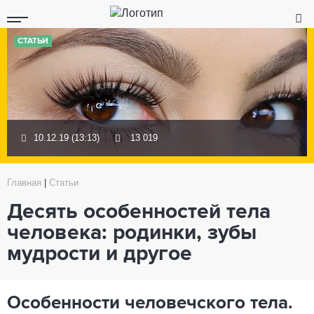
СТАТЬИ
10.12.19 (13:13)
13 019
Главная
|
Статьи
Десять особенностей тела
человека: родинки, зубы
мудрости и другое
Особенности человечского тела.