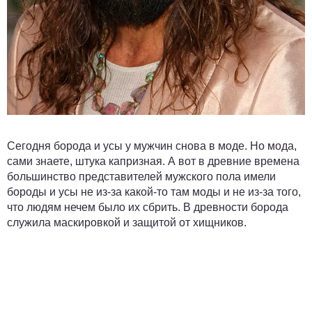
Сегодня борода и усы у мужчин снова в моде. Но мода,
сами знаете, штука капризная. А вот в древние времена
большинство представителей мужского пола имели
бороды и усы не из-за какой-то там моды и не из-за того,
что людям нечем было их сбрить. В древности борода
служила маскировкой и защитой от хищников.