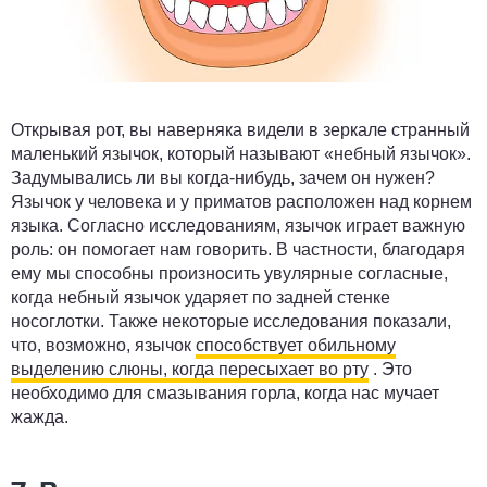
Открывая рот, вы наверняка видели в зеркале странный
маленький язычок, который называют «небный язычок».
Задумывались ли вы когда-нибудь, зачем он нужен?
Язычок у человека и у приматов расположен над корнем
языка. Согласно исследованиям, язычок играет важную
роль: он помогает нам говорить. В частности, благодаря
ему мы способны произносить увулярные согласные,
когда небный язычок ударяет по задней стенке
носоглотки. Также некоторые исследования показали,
что, возможно, язычок
способствует обильному
выделению слюны, когда пересыхает во рту
. Это
необходимо для смазывания горла, когда нас мучает
жажда.