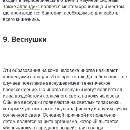
входит в периферические отделы иммунной системы.
Также
аппендикс
является местом хранилища и местом,
где производятся бактерии, необходимые для работы
всего кишечника.
9. Веснушки
Эти образования на коже человека иногда называют
«поцелуями солнца». И не просто так. Да, в большинстве
случаев появление веснушек имеет генетическое
происхождение. Но иногда веснушки могут появляться
из-за воздействия солнечного света на кожу человека.
Обычно веснушки появляются на светлых типах кожи,
которые чувствительнее к ультрафиолету и другим лучам
солнечного света. Основной причиной их появления
летом является защита организма, который пытается
уберечь кожу от вредного воздействия солнца.