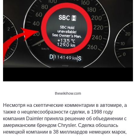
thewikihow.com
Несмотря на скептические комментарии в автомире, а
также о нецелесообразности сделки, в 1998 году
компания Daimler приняла решение об объединении с
американским брендом Chrysler. Сделка обошлась
немецкой компании в 38 миллиардов немецких марок,