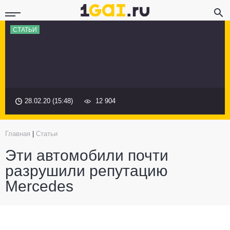
СТАТЬИ
28.02.20 (15:48)
12 904
Главная
|
Статьи
Эти автомобили почти
разрушили репутацию
Mercedes