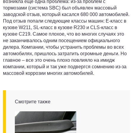
возникла еще одна проблема: из-за проблем с
тормозами (система SBC) был объявлен массовый
заводской отзыв, который касался 680 000
автомобилей.
Под отзыв попали следующие клас
сы машин: E-класс в
кузове W211, SL-класс в кузове R230 и CLS-класс в
кузове C219. Самое плохое, что во многих случаях это
не заканчивалось одним посещением официального
дилера. Компании, чтобы устранить проблемы во всех
автомобилях, пришлось затратить огромные деньги. Но
главное – все это очень плохо повлияло на имидж
компании, который и так уже подвергся сомнению из-за
массовой коррозии многих автомобилей.
Смотрите также