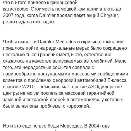
что в итоге привело к финансовой
катастрофе. Стоимость немецкой компании вплоть до
2007 года, когда Daimler продал пакет акций Chrysler,
резко падала ежегодно.
Чтобы вывести Daimler-Mercedes из кризиса, компании
пришлось пойти на радикальные меры: было сокращено
несколько тысяч рабочих мест, и это,
естественно,
сказалось на качестве выпускаемых автомобилей
. Мало
того, эти нерадостные события совпали с
лавинообразно поступаемыми массовыми сообщениями
клиентов о проблемах с коррозий автомобилей Е-класса
в кузове W210 – немецкие мастерские ASO/дилерские
центры не могли поспеть за массовой гарантийной
заменой и покраской дверей в автомобилях, у которых
были выявлены проблемы с коррозией.
Но и это еще не все беды Мерседес. В 2004 году