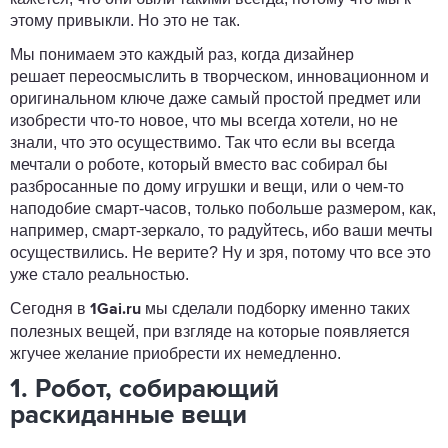
этому привыкли. Но это не так.
Мы понимаем это каждый раз, когда дизайнер
решает переосмыслить в творческом, инновационном и
оригинальном ключе даже самый простой предмет или
изобрести что-то новое, что мы всегда хотели, но не
знали, что это осуществимо. Так что если вы всегда
мечтали о роботе, который вместо вас собирал бы
разбросанные по дому игрушки и вещи, или о чем-то
наподобие смарт-часов, только побольше размером, как,
например, смарт-зеркало, то радуйтесь, ибо ваши мечты
осуществились. Не верите? Ну и зря, потому что все это
уже стало реальностью.
Сегодня в
мы сделали подборку именно таких
1Gai.ru
полезных вещей, при взгляде на которые появляется
жгучее желание приобрести их немедленно.
1. Робот, собирающий
раскиданные вещи