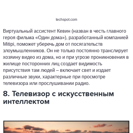
techspot.com
Виртуальный ассистент Кевин (назван в честь главного
героя фильма «Один дома»), разработанный компанией
Mitipi, поможет уберечь дом от посягательств
злоумышленников. Он не только постоянно транслирует
хозяину видео из дома, но и при угрозе проникновения в
жилище посторонних лиц создает видимость
присутствия там людей – включает свет и издает
различные звуки, характерные при просмотре
телевизора или прослушивании радио.
8. Телевизор с искусственным
интеллектом