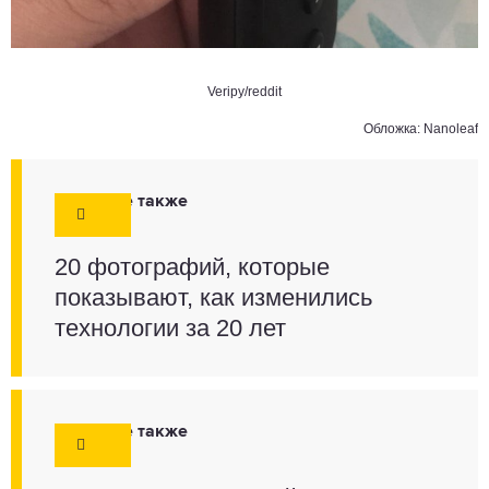
Veripy/reddit
Обложка: Nanoleaf
Смотрите также
20 фотографий, которые
показывают, как изменились
технологии за 20 лет
Смотрите также