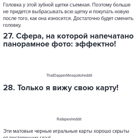
Головка у этой зубной щетки съемная. Поэтому больше
не придется выбрасывать всю щетку и покупать новую
после того, как она износится. Достаточно будет сменить
головку.
27. Сфера, на которой напечатано
панорамное фото: эффектно!
ThatDapperMosquito/reddit
28. Только я вижу свою карту!
Rafapex/reddit
Эти матовые черные игральные карты хорошо скрыты
от посторонних глаз!