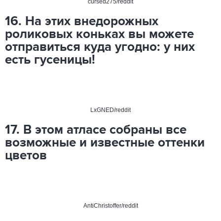
cursed275/reddit
16. На этих внедорожных
роликовых коньках вы можете
отправиться куда угодно: у них
есть гусеницы!
LxGNED/reddit
17. В этом атласе собраны все
возможные и известные оттенки
цветов
AntiChristoffer/reddit