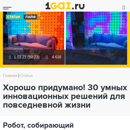
СТАТЬИ
ЛАЙФ
1.03.21 (10:23)
4 616
Главная
|
Статьи
Хорошо придумано! 30 умных
инновационных решений для
повседневной жизни
Робот, собирающий