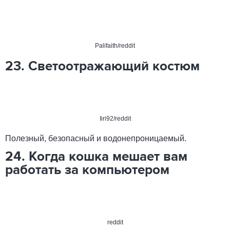
Palifaith/reddit
23. Светоотражающий костюм
Iiri92/reddit
Полезный, безопасный и водонепроницаемый.
24. Когда кошка мешает вам
работать за компьютером
reddit