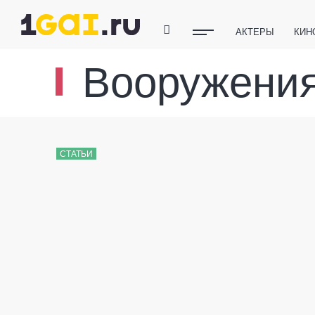
АКТЕРЫ
КИН
ПОЛЕЗНЫЕ СОВ
Вооружени
ФИТНЕС
ТЕХ
СТАТЬИ