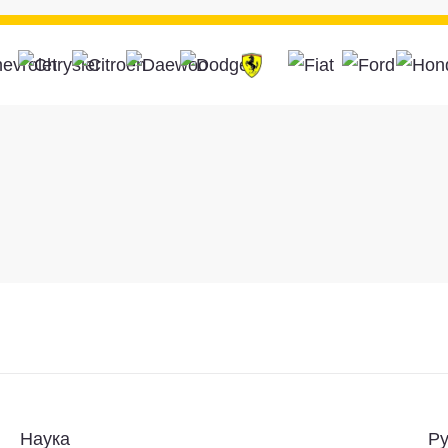
Наука
Ру