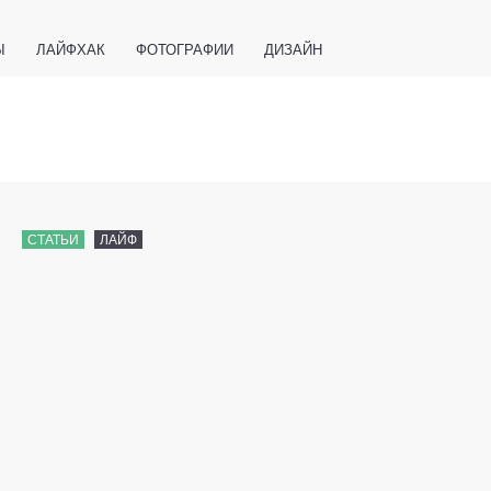
Ы
ЛАЙФХАК
ФОТОГРАФИИ
ДИЗАЙН
ВАЖНО ЗНАТЬ
СПОРТ
СМАРТФОНЫ
ПОЛЕЗНОЕ
СТАТЬИ
ЛАЙФ