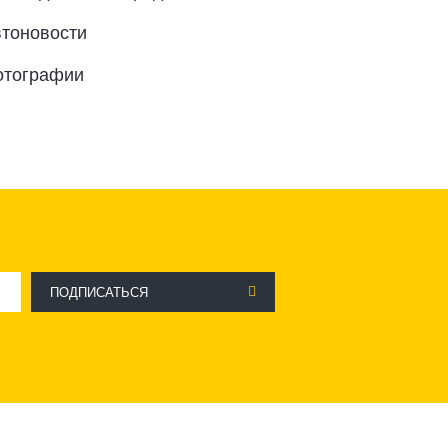
тоновости
отографии
ПОДПИСАТЬСЯ