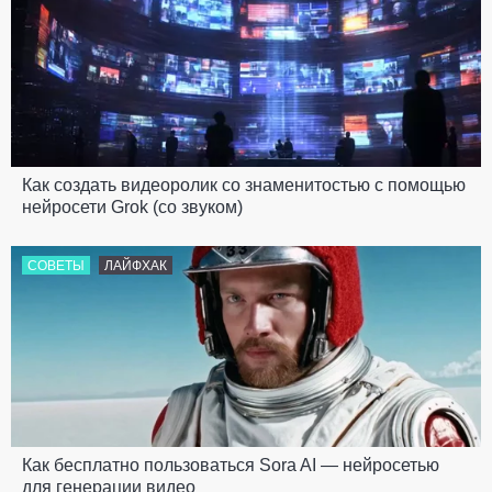
Как создать видеоролик со знаменитостью с помощью
нейросети Grok (со звуком)
СОВЕТЫ
ЛАЙФХАК
Как бесплатно пользоваться Sora AI — нейросетью
для генерации видео