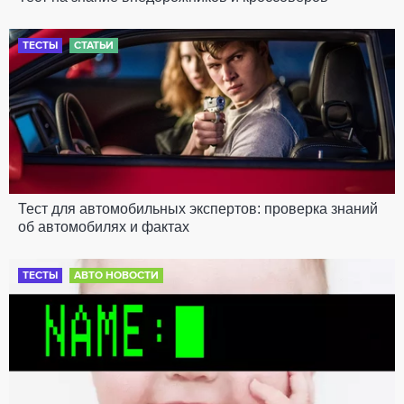
ТЕСТЫ
СТАТЬИ
Тест для автомобильных экспертов: проверка знаний
об автомобилях и фактах
ТЕСТЫ
АВТО НОВОСТИ