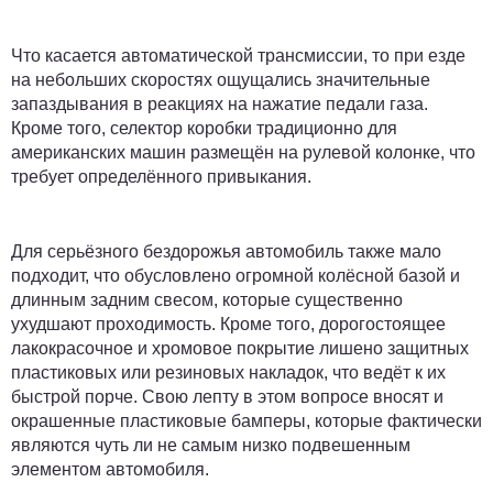
Что касается автоматической трансмиссии, то при езде
на небольших скоростях ощущались значительные
запаздывания в реакциях на нажатие педали газа.
Кроме того, селектор коробки традиционно для
американских машин размещён на рулевой колонке, что
требует определённого привыкания.
Для серьёзного бездорожья автомобиль также мало
подходит, что обусловлено огромной колёсной базой и
длинным задним свесом, которые существенно
ухудшают проходимость. Кроме того, дорогостоящее
лакокрасочное и хромовое покрытие лишено защитных
пластиковых или резиновых накладок, что ведёт к их
быстрой порче. Свою лепту в этом вопросе вносят и
окрашенные пластиковые бамперы, которые фактически
являются чуть ли не самым низко подвешенным
элементом автомобиля.