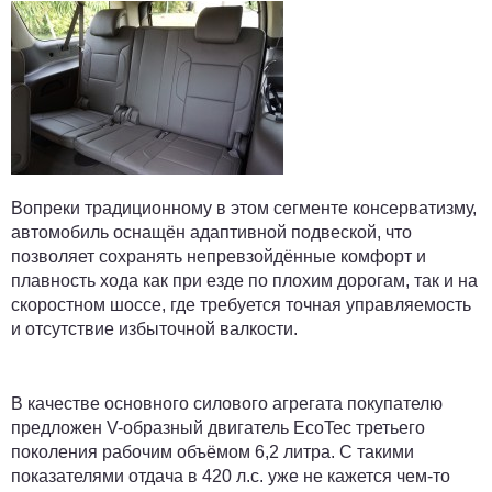
Вопреки традиционному в этом сегменте консерватизму,
автомобиль оснащён адаптивной подвеской, что
позволяет сохранять непревзойдённые комфорт и
плавность хода как при езде по плохим дорогам, так и на
скоростном шоссе, где требуется точная управляемость
и отсутствие избыточной валкости.
В качестве основного силового агрегата покупателю
предложен V-образный двигатель EcoTec третьего
поколения рабочим объёмом 6,2 литра. С такими
показателями отдача в 420 л.с. уже не кажется чем-то