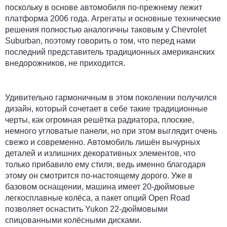
поскольку в основе автомобиля по-прежнему лежит
платформа 2006 года. Агрегаты и основные технические
решения полностью аналогичны таковым у Chevrolet
Suburban, поэтому говорить о том, что перед нами
последний представитель традиционных американских
внедорожников, не приходится.
Удивительно гармоничным в этом поколении получился
дизайн, который сочетает в себе такие традиционные
черты, как огромная решётка радиатора, плоские,
немного угловатые панели, но при этом выглядит очень
свежо и современно. Автомобиль лишён вычурных
деталей и излишних декоративных элементов, что
только прибавило ему стиля, ведь именно благодаря
этому он смотрится по-настоящему дорого. Уже в
базовом оснащении, машина имеет 20-дюймовые
легкосплавные колёса, а пакет опций Open Road
позволяет оснастить Yukon 22-дюймовыми
спицованными колёсными дисками.