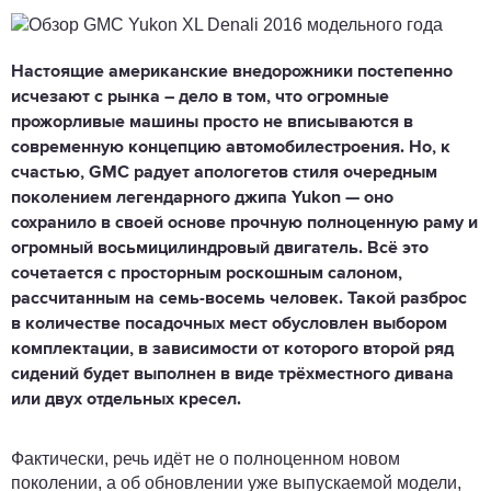
Настоящие американские внедорожники постепенно
исчезают с рынка – дело в том, что огромные
прожорливые машины просто не вписываются в
современную концепцию автомобилестроения. Но, к
счастью, GMC радует апологетов стиля очередным
поколением легендарного джипа Yukon — оно
сохранило в своей основе прочную полноценную раму и
огромный восьмицилиндровый двигатель. Всё это
сочетается с просторным роскошным салоном,
рассчитанным на семь-восемь человек. Такой разброс
в количестве посадочных мест обусловлен выбором
комплектации, в зависимости от которого второй ряд
сидений будет выполнен в виде трёхместного дивана
или двух отдельных кресел.
Фактически, речь идёт не о полноценном новом
поколении, а об обновлении уже выпускаемой модели,