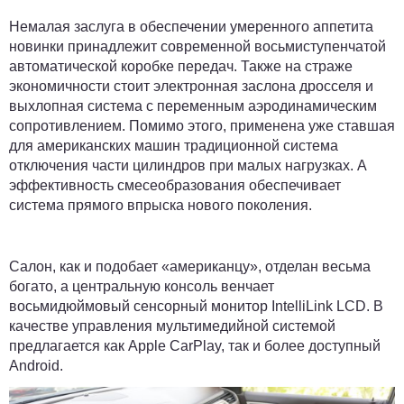
Немалая заслуга в обеспечении умеренного аппетита
новинки принадлежит современной восьмиступенчатой
автоматической коробке передач. Также на страже
экономичности стоит электронная заслона дросселя и
выхлопная система с переменным аэродинамическим
сопротивлением. Помимо этого, применена уже ставшая
для американских машин традиционной система
отключения части цилиндров при малых нагрузках. А
эффективность смесеобразования обеспечивает
система прямого впрыска нового поколения.
Салон, как и подобает «американцу», отделан весьма
богато, а центральную консоль венчает
восьмидюймовый сенсорный монитор IntelliLink LCD. В
качестве управления мультимедийной системой
предлагается как Apple CarPlay, так и более доступный
Android.