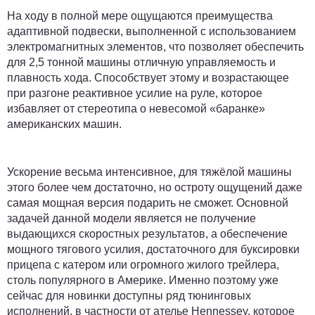
На ходу в полной мере ощущаются преимущества
адаптивной подвески, выполненной с использованием
электромагнитных элементов, что позволяет обеспечить
для 2,5 тонной машины отличную управляемость и
плавность хода. Способствует этому и возрастающее
при разгоне реактивное усилие на руле, которое
избавляет от стереотипа о невесомой «баранке»
американских машин.
Ускорение весьма интенсивное, для тяжёлой машины
этого более чем достаточно, но остроту ощущений даже
самая мощная версия подарить не сможет. Основной
задачей данной модели является не получение
выдающихся скоростных результатов, а обеспечение
мощного тягового усилия, достаточного для буксировки
прицепа с катером или огромного жилого трейлера,
столь популярного в Америке. Именно поэтому уже
сейчас для новинки доступны ряд тюнинговых
исполнений, в частности от ателье Hennessey, которое