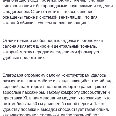
аудио/видео входы, розетки, Blu-ray плейер, система
синхронизации с беспроводными наушниками и сидения
с подогревом. Стоит отметить, что все сидения
оснащены также и системой вентиляции, что для
кожаной обивки – совсем не лишняя опция.
Отличительной особенностью отделки и эргономики
салона является широкий центральный тоннель,
который между передними сидениями формирует
удобный подлокотник.
Благодаря огромному салону, конструкторам удалось
разместить в автомобиле и складывающийся третий ряд
сидений, на котором вполне комфортно размещаются
взрослые пассажиры. Такому комфорту способствует и
приставка XL в наименовании модели, что означает, что
автомобиль на 50 см длиннее базовой версии. Также
удобству посадки и высадки способствует такая опция,
как электропривод ступеньки, расположенной под