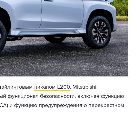
естайлинговым
пикапом L200
, Mitsubishi
нный функционал безопасности, включая функцию
CA) и функцию предупреждения о перекрестном