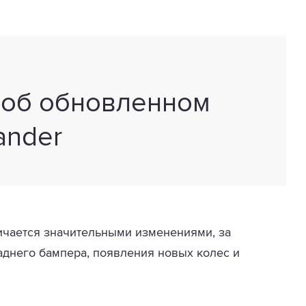
 об обновленном
lander
личается значительными изменениями, за
днего бампера, появления новых колес и