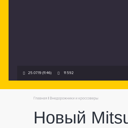
25.07.19 (11:46)
11 592
Главная
|
Внедорожники и кроссоверы
Новый Mitsub