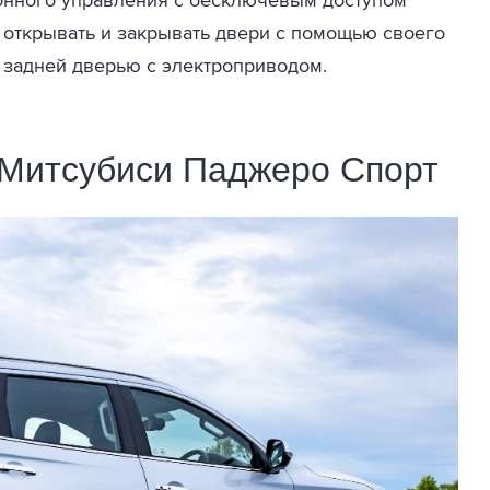
онного управления с бесключевым доступом
ю открывать и закрывать двери с помощью своего
 задней дверью с электроприводом.
 Митсубиси Паджеро Спорт