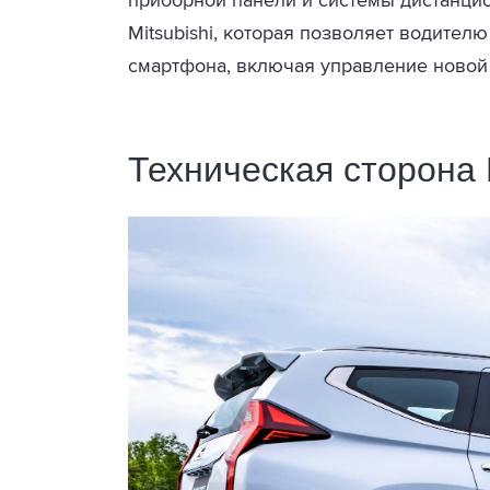
приборной панели и системы дистанци
Mitsubishi, которая позволяет водител
смартфона, включая управление новой
Техническая сторона