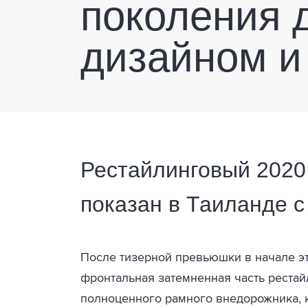
поколения 
дизайном и
Рестайлинговый 2020 M
показан в Таиланде 
После тизерной превьюшки в начале эт
фронтальная затемненная часть рестайл
полноценного рамного внедорожника, к