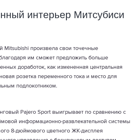
енный интерьер Митсубиси
й Mitsubishi произвела свои точечные
 благодаря им сможет предложить больше
сенных доработок, как измененная центральная
новая розетка переменного тока и место для
льным подлокотником.
нговый Pajero Sport выигрывает по сравнению с
юймовой информационно-развлекательной системы
нового 8-дюймового цветного ЖК-дисплея