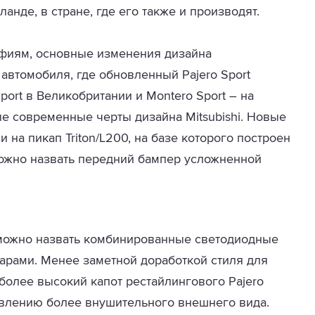
анде, в стране, где его также и производят.
афиям, основные изменения дизайна
автомобиля, где обновленный Pajero Sport
port в Великобритании и Montero Sport – на
ые современные черты дизайна Mitsubishi. Новые
 на пикап Triton/L200, на базе которого построен
можно назвать передний бампер усложненной
можно назвать комбинированные светодиодные
арами. Менее заметной доработкой стиля для
более высокий капот рестайлингового Pajero
явлению более внушительного внешнего вида.