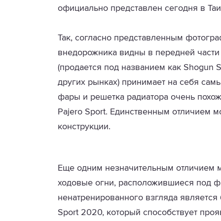
официально представлен сегодня в Таил
Так, согласно представленным фотогр
внедорожника видны в передней части 
(продается под названием как Shogun S
других рынках) принимает на себя сам
фары и решетка радиатора очень похожи
Pajero Sport. Единственным отличием 
конструкции.
Еще одним незначительным отличием 
ходовые огни, расположившиеся под ф
ненатренированного взгляда является 
Sport 2020, который способствует про