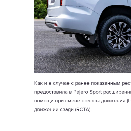
Как и в случае с ранее показанным р
предоставила в Pajero Sport расшире
помощи при смене полосы движения (L
движении сзади (RCTA).