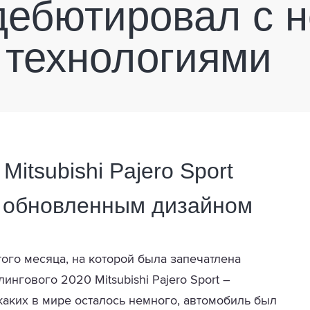
дебютировал с 
 технологиями
itsubishi Pajero Sport
с обновленным дизайном
ого месяца, на которой была запечатлена
ингового 2020 Mitsubishi Pajero Sport –
аких в мире осталось немного, автомобиль был