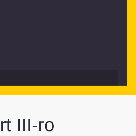
 III-го