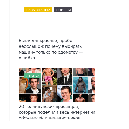
БАЗА ЗНАНИЙ
СОВЕТЫ
Выглядит красиво, пробег
небольшой: почему выбирать
машину только по одометру —
ошибка
СТАТЬИ
20 голливудских красавцев,
которые поделили весь интернет на
обожателей и ненавистников