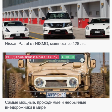
Nissan Patrol от NISMO, мощностью 428 л.с.
ВНЕДОРОЖНИКИ И КРОССОВЕРЫ
СТАТЬИ
Самые мощные, проходимые и необычные
внедорожники в мире