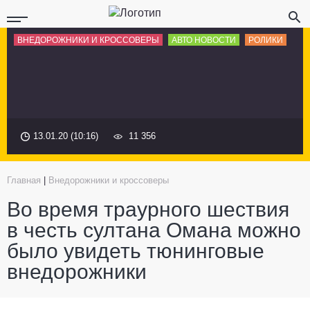
ВНЕДОРОЖНИКИ И КРОССОВЕРЫ
АВТО НОВОСТИ
РОЛИКИ
13.01.20 (10:16)
11 356
Главная
|
Внедорожники и кроссоверы
Во время траурного шествия
в честь султана Омана можно
было увидеть тюнинговые
внедорожники