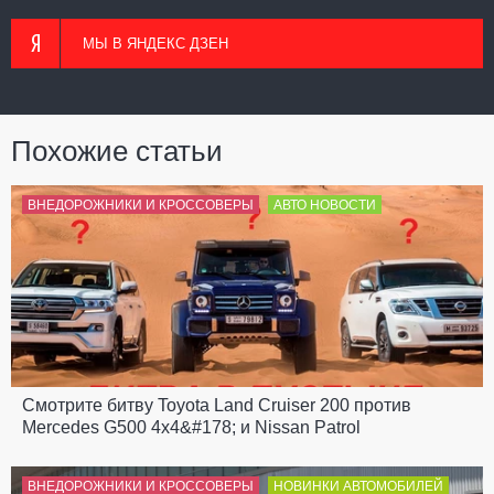
МЫ В ЯНДЕКС ДЗЕН
Похожие статьи
ВНЕДОРОЖНИКИ И КРОССОВЕРЫ
АВТО НОВОСТИ
Смотрите битву Toyota Land Cruiser 200 против
Mercedes G500 4x4&#178; и Nissan Patrol
ВНЕДОРОЖНИКИ И КРОССОВЕРЫ
НОВИНКИ АВТОМОБИЛЕЙ