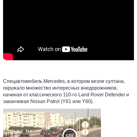
Спецавтомобиль Mercedes, в котором везли султана,
окружало множество интересных внедорожников,
начиная от классического 110-го Land Rover Defender и
заканчивая Nissan Patrol (Y61 или Y60).