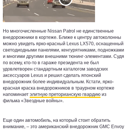
Но многочисленные Nissan Patrol не единственные
внедорожники в кортеже. Ближе к центру автоколонны
можно увидеть ярко-красный Lexus LX570, оснащенный
светодиодными панелями, кенгурятниками, подножками
и многими другими внешними тюнинг-элементами. Судя
по всему, кто-то в гараже президента не был
удовлетворен стандартным каталогом заводских
аксессуаров Lexus и решил сделать японский
внедорожник более индивидуальным. Кстати, ярко-
красная краска внедорожников в траурном кортеже
напоминает
элитную преторианскую гвардию
из
фильма «Звездные войны».
Еще один автомобиль, на который стоит обратить
внимание, – это американский внедорожник GMC Envoy