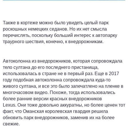
Также в кортеже можно было увидеть целый парк
роскошных немецких седанов. Но их нет смысла
перечислять, поскольку больший интерес к автопарку
траурного шествия, конечно, к внедорожникам.
Автоколонна из внедорожников, которая сопровождала
тело султана до его последнего пристанища,
использовалась в стране не в первый раз. Еще в 2017
году подобная автоколонна сопровождала куда-то
живого султана, и все это было запечатлено на пленке в
многочасовом видео. Похоже, тогда использовались
более ранние версии красных внедорожников
Lexus. Они тоже довольно аккуратны, но более ценен тот
факт, что Оманская королевская гвардия решила
обновить парк внедорожников, заменив их на более
свежие.