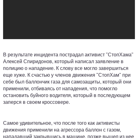
В результате инцидента пострадал активист "СтопХама"
Алексей Спиридонов, который написал заявление в
полицию о нападение. К слову все могло завершиться
еще хуже. К счастью у членов движения "СтопХам" при
себе был баллончик газа для самозащиты, который они
применили, отбиваясь от нападения, что помогло
остановить буйного водителя, который в последующем
заперся в своем кроссовере.
Самое удивительное, что после того как активисты
движения применили на агрессора баллон с газом,
нападавший закрывшись в машине, позже вышел из нее