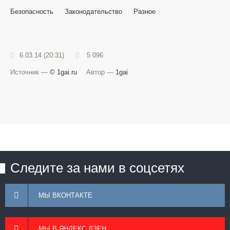
Безопасность
Законодательство
Разное
6.03.14 (20:31)
5 096
Источник —
© 1gai.ru
Автор —
1gai
Следите за нами в соцсетях
МЫ ВКОНТАКТЕ
МЫ В ЯНДЕКС ДЗЕН