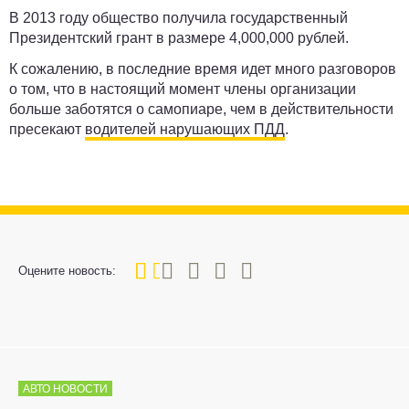
В 2013 году общество получила государственный
Президентский грант в размере 4,000,000 рублей.
К сожалению, в последние время идет много разговоров
о том, что в настоящий момент члены организации
больше заботятся о самопиаре, чем в действительности
пресекают
водителей нарушающих ПДД
.
20
1
2
3
4
5
Оцените новость:
АВТО НОВОСТИ