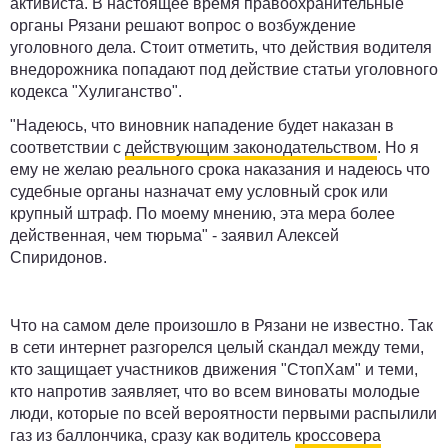
активиста. В настоящее время правоохранительные
органы Рязани решают вопрос о возбуждение
уголовного дела. Стоит отметить, что действия водителя
внедорожника попадают под действие статьи уголовного
кодекса "Хулиганство".
"Надеюсь, что виновник нападение будет наказан в
соответствии с
действующим законодательством
. Но я
ему не желаю реального срока наказания и надеюсь что
судебные органы назначат ему условный срок или
крупный штраф. По моему мнению, эта мера более
действенная, чем тюрьма" - заявил Алексей
Спиридонов.
Что на самом деле произошло в Рязани не известно. Так
в сети интернет разгорелся целый скандал между теми,
кто защищает участников движения "СтопХам" и теми,
кто напротив заявляет, что во всем виноваты молодые
люди, которые по всей вероятности первыми распылили
газ из баллончика, сразу как водитель
кроссовера