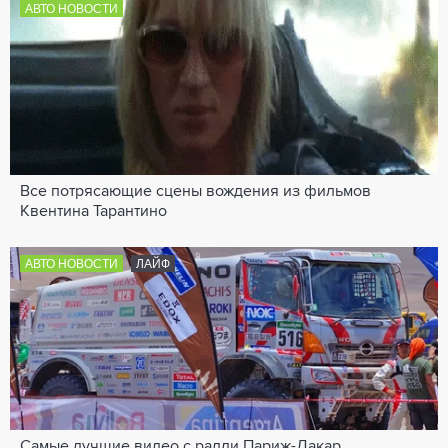
АВТО НОВОСТИ
Все потрясающие сцены вождения из фильмов
Квентина Тарантино
АВТО НОВОСТИ
ЛАЙФ
Самые лучшие видео с ралли Париж-Дакар