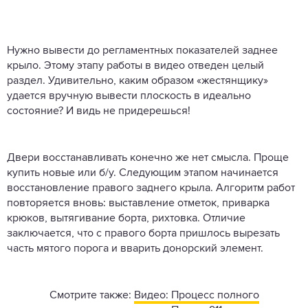
Нужно вывести до регламентных показателей заднее
крыло. Этому этапу работы в видео отведен целый
раздел. Удивительно, каким образом «жестянщику»
удается вручную вывести плоскость в идеально
состояние? И видь не придерешься!
Двери восстанавливать конечно же нет смысла. Проще
купить новые или б/у. Следующим этапом начинается
восстановление правого заднего крыла. Алгоритм работ
повторяется вновь: выставление отметок, приварка
крюков, вытягивание борта, рихтовка. Отличие
заключается, что с правого борта пришлось вырезать
часть мятого порога и вварить донорский элемент.
Смотрите также:
Видео: Процесс полного