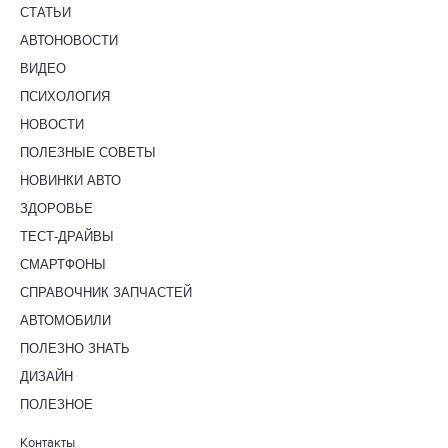
СТАТЬИ
АВТОНОВОСТИ
ВИДЕО
ПСИХОЛОГИЯ
НОВОСТИ
ПОЛЕЗНЫЕ СОВЕТЫ
НОВИНКИ АВТО
ЗДОРОВЬЕ
ТЕСТ-ДРАЙВЫ
СМАРТФОНЫ
СПРАВОЧНИК ЗАПЧАСТЕЙ
АВТОМОБИЛИ
ПОЛЕЗНО ЗНАТЬ
ДИЗАЙН
ПОЛЕЗНОЕ
Контакты