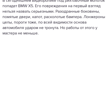
В сегодняшнем видеоролике под рихтовочный молоток
попадет BMW X5. Его повреждения на первый взгляд
нельзя назвать серьезными. Разодранные боковины,
помятые двери, капот, расколотые бампера. Лонжероны
целы, пороги тоже, по всей видимости основа
автомобиля ударом не тронута. Но работы от этого у
мастера не меньше.