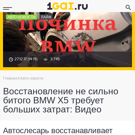
АВТО НОВОСТИ
ЛАЙФ
27.12.17 (14:19)
3 745
Главная
|
Авто новости
Восстановление не сильно
битого BMW X5 требует
больших затрат: Видео
Автослесарь восстанавливает