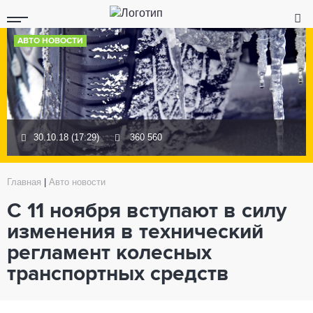
АВТО НОВОСТИ
30.10.18 (17:29)
360 560
Главная
|
Авто новости
С 11 ноября вступают в силу
изменения в технический
регламент колесных
транспортных средств