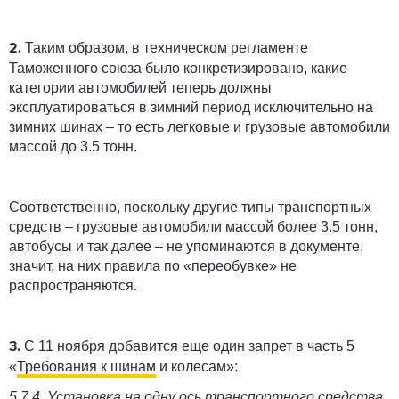
Таким образом, в техническом регламенте
2.
Таможенного союза было конкретизировано, какие
категории автомобилей теперь должны
эксплуатироваться в зимний период исключительно на
зимних шинах – то есть легковые и грузовые автомобили
массой до 3.5 тонн.
Соответственно, поскольку другие типы транспортных
средств – грузовые автомобили массой более 3.5 тонн,
автобусы и так далее – не упоминаются в документе,
значит, на них правила по «переобувке» не
распространяются.
С 11 ноября добавится еще один запрет в часть 5
3.
«
Требования к шинам
и колесам»:
5.7.4. Установка на одну ось транспортного средства