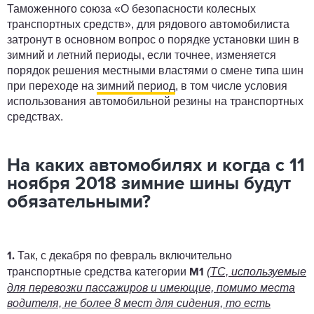
Таможенного союза «О безопасности колесных
транспортных средств», для рядового автомобилиста
затронут в основном вопрос о порядке установки шин в
зимний и летний периоды, если точнее, изменяется
порядок решения местными властями о смене типа шин
при переходе на
зимний период
, в том числе условия
использования автомобильной резины на транспортных
средствах.
На каких автомобилях и когда с 11
ноября 2018 зимние шины будут
обязательными?
Так, с декабря по февраль включительно
1.
транспортные средства категории
(ТС, используемые
M1
для перевозки пассажиров и имеющие, помимо места
водителя, не более 8 мест для сидения, то есть