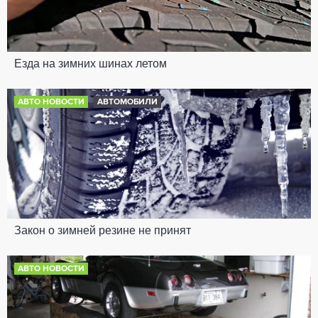
Езда на зимних шинах летом
АВТО НОВОСТИ
АВТОМОБИЛИ
Закон о зимней резине не принят
АВТО НОВОСТИ