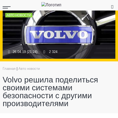
АВТО НОВОСТИ
26.04.19 (21:24)
2 324
Главная
|
Авто новости
Volvo решила поделиться
своими системами
безопасности с другими
производителями