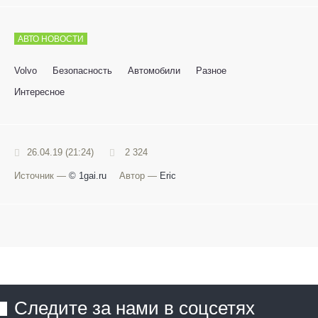
АВТО НОВОСТИ
Volvo
Безопасность
Автомобили
Разное
Интересное
26.04.19 (21:24)
2 324
Источник —
© 1gai.ru
Автор —
Eric
Следите за нами в соцсетях