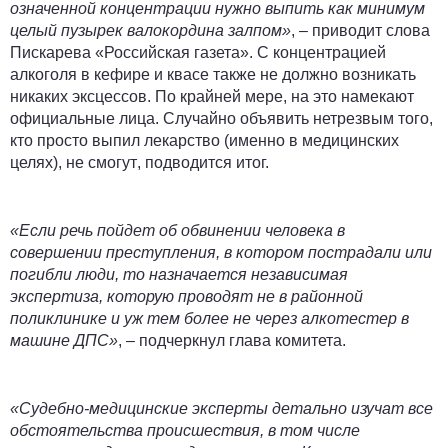
означенной концентрации нужно выпить как минимум
целый пузырек валокордина залпом»
, – приводит слова
Пискарева «Российская газета». С концентрацией
алкоголя в кефире и квасе также не должно возникать
никаких эксцессов. По крайней мере, на это намекают
официальные лица.
Случайно объявить нетрезвым того,
кто просто выпил лекарство (именно в медицинских
целях), не смогут
, подводится итог.
«Если речь пойдет об обвинении человека в
совершении преступления, в котором пострадали или
погибли люди, то назначается независимая
экспертиза, которую проводят не в районной
поликлинике и уж тем более не через алкотестер в
машине ДПС»
, – подчеркнул глава комитета.
«Судебно-медицинские эксперты детально изучат все
обстоятельства происшествия, в том числе