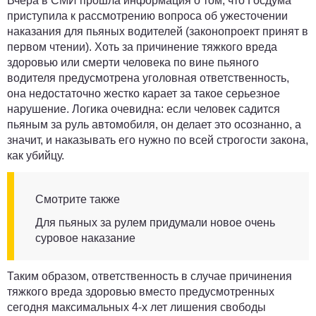
Вчера в СМИ прошла информация о том, что Госдума
приступила к рассмотрению вопроса об ужесточении
наказания для пьяных водителей (законопроект принят в
первом чтении). Хоть за причинение тяжкого вреда
здоровью или смерти человека по вине пьяного
водителя предусмотрена уголовная ответственность,
она недостаточно жестко карает за такое серьезное
нарушение. Логика очевидна: если человек садится
пьяным за руль автомобиля, он делает это осознанно, а
значит, и наказывать его нужно по всей строгости закона,
как убийцу.
Смотрите также
Для пьяных за рулем придумали новое очень
суровое наказание
Таким образом, ответственность в случае причинения
тяжкого вреда здоровью вместо предусмотренных
сегодня максимальных 4-х лет лишения свободы