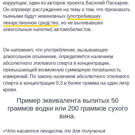
коррупции, один из авторов проекта Василий Пискарев.
Он опроверг рассуждения на тему о том, что признавать
пьяными будут невиновных (
употребивших
лекарственное средство
, но не выпивавших
алкогольные напитки) автомобилистов.
Он напомнил, что употребление, вызывающее
алкогольное опьянение, определяется наличием
абсолютного этилового спирта в концентрации,
превышающей возможную суммарную погрешность
измерений. По закону наличием абсолютного этилового
спирта в концентрации 0,3 и более грамма на один литр
крови.
Пример эквивалента выпитых 50
граммов водки или 200 граммов сухого
вина.
«Что касается лекарств, то для получения