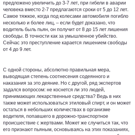
предложено увеличить до
3-7 лет
, при гибели в аварии
человека вместо 2-7 предлагаются сроки
от 5 до 12 лет
.
Самое тяжкое, когда под колесами автомобиля погибло
несколько и более лиц, – если будет доказано, что
водитель быль пьян, он получит
от 8 до 15 лет
лишения
свободы. В точности как за умышленное убийство.
Сейчас это преступление карается лишением свободы
от 4 до 9 лет.
С одной стороны, абсолютно правильная мера,
выводящая степень соотнесения содеянного и
наказания за это деяние. Но с другой, ряд экспертов
задался вопросом: не коснется ли это людей,
принимающих лекарственные средства? Ведь в них
также может использоваться этиловый спирт, и он может
остаться в небольших количествах в организме
водителя, попавшего в дорожно-транспортное
происшествие с жертвами. Может же случиться так, что
его признают пьяным, основываясь на этих показаниях,