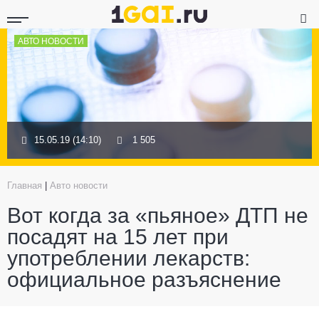
АВТО НОВОСТИ
15.05.19 (14:10)
1 505
Главная
|
Авто новости
Вот когда за «пьяное» ДТП не
посадят на 15 лет при
употреблении лекарств:
официальное разъяснение