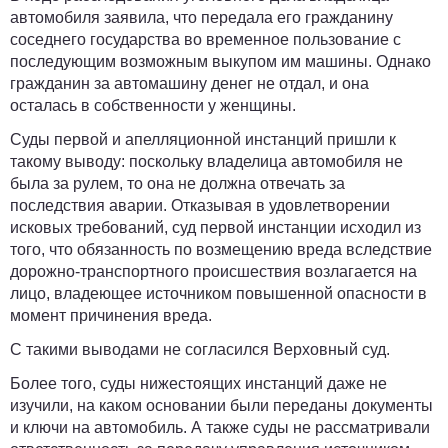
автомобиля заявила, что передала его гражданину
соседнего государства во временное пользование с
последующим возможным выкупом им машины. Однако
гражданин за автомашину денег не отдал, и она
осталась в собственности у женщины.
Суды первой и апелляционной инстанций пришли к
такому выводу: поскольку владелица автомобиля не
была за рулем, то она не должна отвечать за
последствия аварии. Отказывая в удовлетворении
исковых требований, суд первой инстанции исходил из
того, что обязанность по возмещению вреда вследствие
дорожно-транспортного происшествия возлагается на
лицо, владеющее источником повышенной опасности в
момент причинения вреда.
С такими выводами не согласился Верховный суд.
Более того, суды нижестоящих инстанций даже не
изучили, на каком основании были переданы документы
и ключи на автомобиль. А также суды не рассматривали