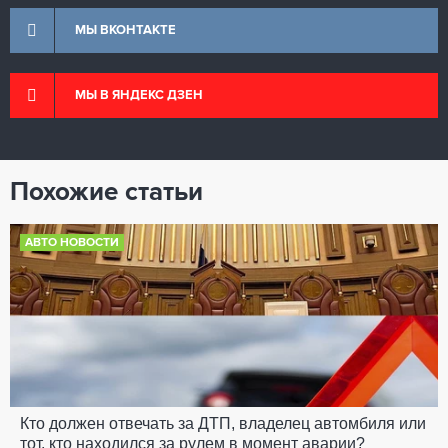
МЫ ВКОНТАКТЕ
МЫ В ЯНДЕКС ДЗЕН
Похожие статьи
АВТО НОВОСТИ
Кто должен отвечать за ДТП, владелец автомбиля или
тот, кто находился за рулем в момент аварии?