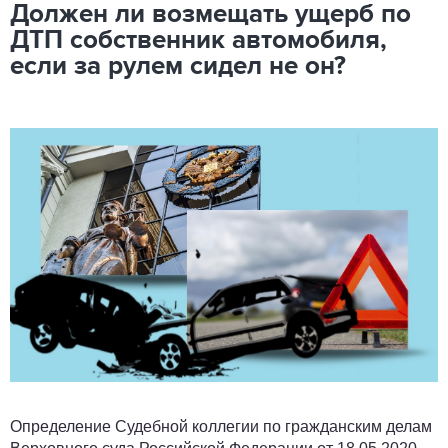
Должен ли возмещать ущерб по
ДТП собственник автомобиля,
если за рулем сидел не он?
Определение Судебной коллегии по гражданским делам