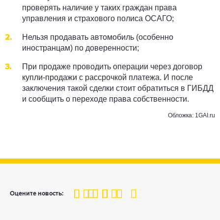
проверять наличие у таких граждан права
управления и страхового полиса ОСАГО;
Нельзя продавать автомобиль (особенно
иностранцам) по доверенности;
При продаже проводить операции через договор
купли-продажи с рассрочкой платежа. И после
заключения такой сделки стоит обратиться в ГИБДД
и сообщить о переходе права собственности.
Обложка: 1GAI.ru
100
1
2
3
4
5
Оцените новость: