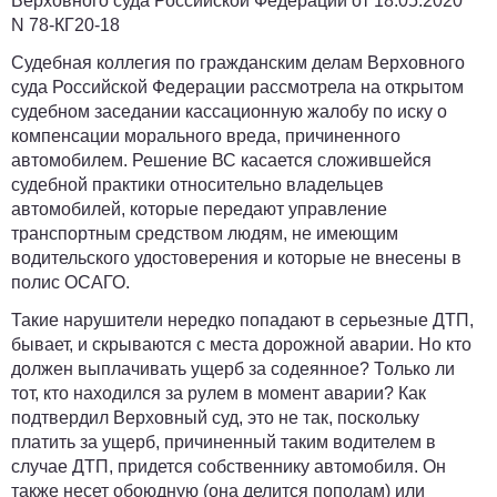
Верховного суда Российской Федерации от 18.05.2020
N 78-КГ20-18
Судебная коллегия по гражданским делам Верховного
суда Российской Федерации рассмотрела на открытом
судебном заседании кассационную жалобу по иску о
компенсации морального вреда, причиненного
автомобилем. Решение ВС касается сложившейся
судебной практики относительно владельцев
автомобилей, которые передают управление
транспортным средством людям, не имеющим
водительского удостоверения и которые не внесены в
полис ОСАГО.
Такие нарушители нередко попадают в серьезные ДТП,
бывает, и скрываются с места дорожной аварии. Но кто
должен выплачивать ущерб за содеянное? Только ли
тот, кто находился за рулем в момент аварии? Как
подтвердил Верховный суд, это не так, поскольку
платить за ущерб, причиненный таким водителем в
случае ДТП, придется собственнику автомобиля. Он
также несет обоюдную (она делится пополам) или