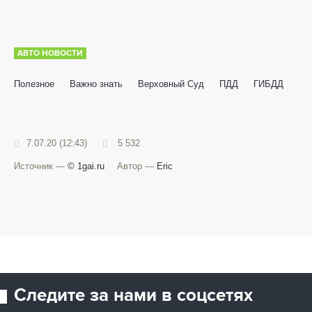
АВТО НОВОСТИ
Полезное
Важно знать
Верховный Суд
ПДД
ГИБДД
7.07.20 (12:43)
5 532
Источник —
© 1gai.ru
Автор —
Eric
Следите за нами в соцсетях