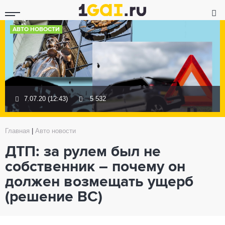
АВТО НОВОСТИ
7.07.20 (12:43)
5 532
Главная
|
Авто новости
ДТП: за рулем был не
собственник – почему он
должен возмещать ущерб
(решение ВС)