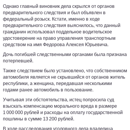
Однако главный виновник дела скрылся от органов
предварительного следствия и был объявлен в
федеральный розыск. Кстати, именно в ходе
предварительного следствия выяснилось, что данный
гражданин использовал поддельное водительское
удостоверение на право управления транспортным
средством на имя Федорова Алексея Юрьевича.
Дочь погибшей следственными органами была признана
потерпевшей.
Также следствием было установлено, что собственником
автомобиля является не скрывшийся от органов житель
республики, а женщина, передавшая несколькими
годами ранее автомобиль в пользование.
Учитывая эти обстоятельства, истец попросила суд
взыскать компенсацию морального вреда в размере
1 000 000 рублей и расходы на оплату государственной
пошлины в сумме 13 200 рублей.
В ходе расследования уголовного дела владелица