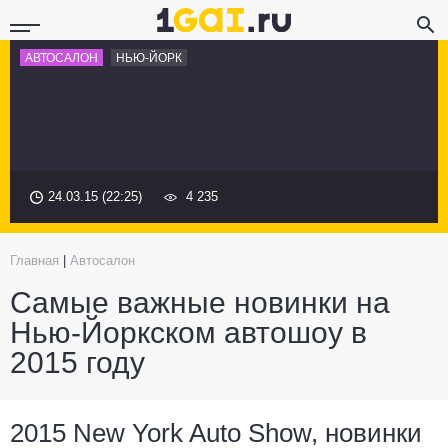
АВТОСАЛОН
НЬЮ-ЙОРК
24.03.15 (22:25)
4 235
Главная
|
Автосалон
Самые важные новинки на
Нью-Йоркском автошоу в
2015 году
2015 New York Auto Show, новинки