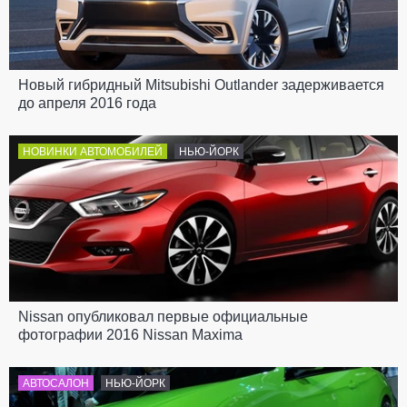
Новый гибридный Mitsubishi Outlander задерживается
до апреля 2016 года
НОВИНКИ АВТОМОБИЛЕЙ
НЬЮ-ЙОРК
Nissan опубликовал первые официальные
фотографии 2016 Nissan Maxima
АВТОСАЛОН
НЬЮ-ЙОРК