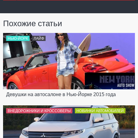
Похожие статьи
НЬЮ-ЙОРК
ЛАЙФ
Девушки на автосалоне в Нью-Йорке 2015 года
ВНЕДОРОЖНИКИ И КРОССОВЕРЫ
НОВИНКИ АВТОМОБИЛЕЙ