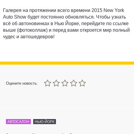
Галерея на протяжении всего времени 2015 New York
Auto Show будет постоянно обновляться. Чтобы узнать
всё об автоновинках в Нью Йорке, перейдите по ссылке
выше (фотоколлаж) и перед вами откроется мир полный
чудес и автошедевров!
0
1
2
3
4
5
Оцените новость:
АВТОСАЛОН
НЬЮ-ЙОРК