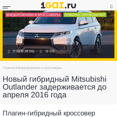
ВНЕДОРОЖНИКИ И КРОССОВЕРЫ
НОВИНКИ АВТОМОБИЛЕЙ
17.02.15 (18:06)
12 013
Главная
|
Внедорожники и кроссоверы
Новый гибридный Mitsubishi
Outlander задерживается до
апреля 2016 года
Плагин-гибридный кроссовер