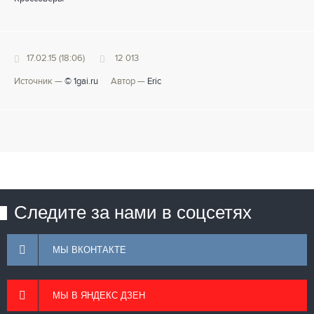
17.02.15 (18:06)
12 013
Источник —
© 1gai.ru
Автор —
Eric
Следите за нами в соцсетях
МЫ ВКОНТАКТЕ
МЫ В ЯНДЕКС ДЗЕН