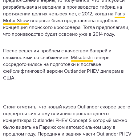
предположения верны, то получается, что Митсубиси
разрабатывала и вводила в производство гибрид на
протяжении долгих четырех лет, с 2012, когда на
Paris
Motor Show
впервые была представлена подобная
концепция японского кроссовера. Тогда предполагали,
что производство будет освоено уже в 2014 году.
После решения проблем с качеством батарей и
сложностями со снабжением,
Mitsubishi
теперь
сосредоточилась на подготовки к поставке
фейслифтинговой версии Outlander PHEV дилерам в
США.
Стоит отметить, что новый кузов Outlander скорее всего
подвергся сильному влиянию прошлогоднего
концепткара Outlander PHEV Concept S который можно
было видеть на Парижском автомобильном шоу в
прошлом году. Передняя и задняя части Outlander PHEV