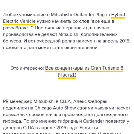
Любое упоминание о Mitsubishi Outlander Plug-in
Hybrid
Electric Vehicle
нужно начинать со слов "все еще в
разработке...". Постоянные переносы дат начала
производства не делают Mitsubishi дополнительных
бонусов. И вот очередной релиз намечен на апрель 2016,
похоже эта дата может стать окончательной.
Все концепткары из Gran Turismo 6
Это интересно:
(Часть1)
PR менеджер Mitsubishi в США, Алекс Федорак
поделился на Chicago Auto Show своими мыслями насчет
возможных сроков начала производства долгожданного
гибрида. По его мнению гибридный Outlander появится у
дилеров США в апреле 2016 года. Если эти