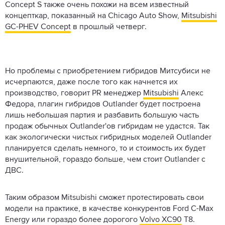
Concept S также очень похожи на всем известный
концепткар, показанный на Chicago Auto Show,
Mitsubishi
GC-PHEV Concept
в прошлый четверг.
Но проблемы с приобретением гибридов Митсубиси не
исчерпаются, даже после того как начнется их
производство, говорит PR менеджер
Mitsubishi
Алекс
Федора, плагин гибридов Outlander будет построена
лишь небольшая партия и разбавить большую часть
продаж обычных Outlander'ов гибридам не удастся. Так
как экологически чистых гибридных моделей Outlander
планируется сделать немного, то и стоимость их будет
внушительной, гораздо больше, чем стоит Outlander с
ДВС.
Таким образом Mitsubishi сможет протестировать свои
модели на практике, в качестве конкурентов Ford C-Max
Energy или гораздо более дорогого
Volvo XC90
T8.