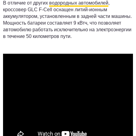
В отличие от других
водородных автомобилей
,
кроссовер GLC F-Cell оснащен литий-ионным
аккумулятором, установленным в задней части машины.
Мощность батареи составляет 9 кВтч, что позволяет
автомобилю работать исключительно на электроэнергии
в течение 50 километров пути.