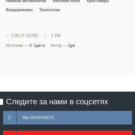
Новинки автомобилей
Mercedes-Benz
Кроссоверы
Внедорожники
Технологии
5.09.17 (13:00)
3 166
Источник —
© 1gai.ru
Автор —
1gai
Следите за нами в соцсетях
МЫ ВКОНТАКТЕ