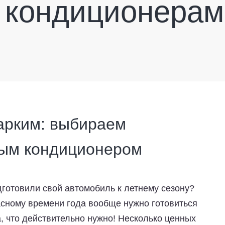
кондиционерам
арким: выбираем
ным кондиционером
дготовили свой автомобиль к летнему сезону?
расному времени года вообще нужно готовиться
, что действительно нужно! Несколько ценных