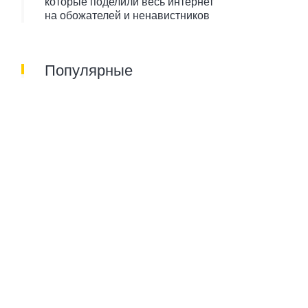
которые поделили весь интернет
на обожателей и ненавистников
Популярные