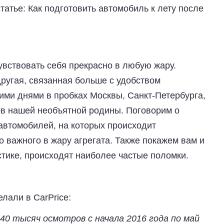
татье: Как подготовить автомобиль к лету после
увствовать себя прекрасно в любую жару.
другая, связанная больше с удобством
ми днями в пробках Москвы, Санкт-Петербурга,
ов нашей необъятной родины. Поговорим о
автомобилей, на которых происходит
 важного в жару агрегата. Также покажем вам и
истике, происходят наиболее частые поломки.
лали в CarPrice:
0 тысяч осмотров с начала 2016 года по май