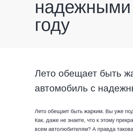
надежными 
году
Лето обещает быть ж
автомобиль с надеж
Лето обещает быть жарким. Вы уже по
Как, даже не знаете, что к этому прек
всем автолюбителям? А правда такова