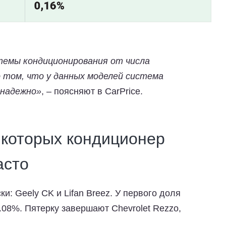
темы кондиционирования от числа
 том, что у данных моделей система
 надежно»
, – поясняют в CarPrice.
 которых кондиционер
асто
и: Geely CK и Lifan Breez. У первого доля
2.08%. Пятерку завершают Chevrolet Rezzo,