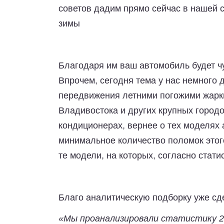
советов дадим прямо сейчас в нашей с
зимы
Благодаря им ваш автомобиль будет ч
Впрочем, сегодня тема у нас немного 
передвижения летними погожими жарки
Владивостока и других крупных город
кондиционерах, вернее о тех моделях 
минимальное количество поломок этого
те модели, на которых, согласно стат
Благо аналитическую подборку уже сде
«Мы проанализировали статистику 24