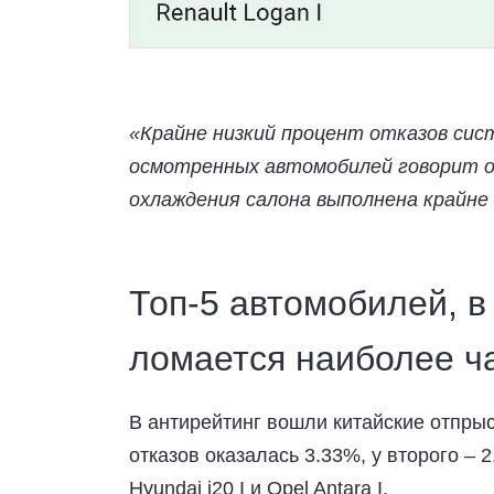
«Крайне низкий процент отказов сис
осмотренных автомобилей говорит о
охлаждения салона выполнена крайне
Топ-5 автомобилей, в
ломается наиболее ч
В антирейтинг вошли китайские отпрыск
отказов оказалась 3.33%, у второго – 
Hyundai i20 I и Opel Antara I.