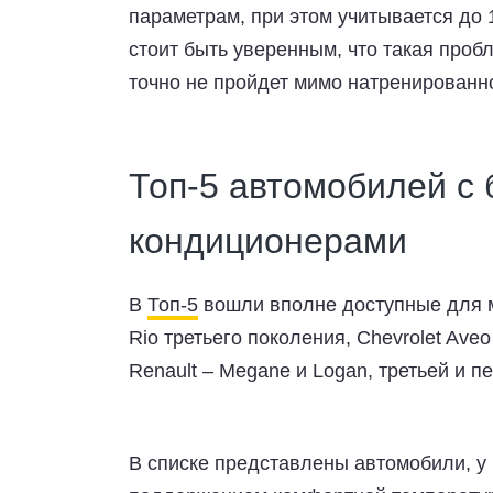
параметрам, при этом учитывается до 
стоит быть уверенным, что такая про
точно не пройдет мимо натренированно
Топ-5 автомобилей с
кондиционерами
В
Топ-5
вошли вполне доступные для мн
Rio третьего поколения, Chevrolet Ave
Renault – Megane и Logan, третьей и п
В списке представлены автомобили, у