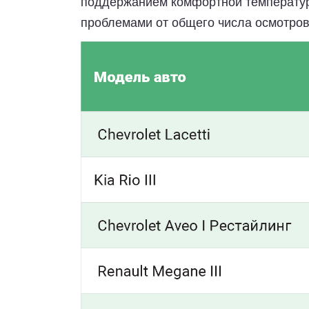
поддержанием комфортной температур
проблемами от общего числа осмотро