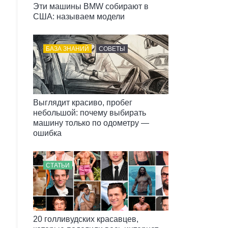
Эти машины BMW собирают в
США: называем модели
БАЗА ЗНАНИЙ
СОВЕТЫ
Выглядит красиво, пробег
небольшой: почему выбирать
машину только по одометру —
ошибка
СТАТЬИ
20 голливудских красавцев,