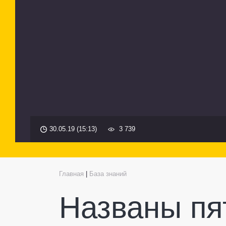
30.05.19 (15:13)
3 739
Главная
|
База знаний
Названы пя