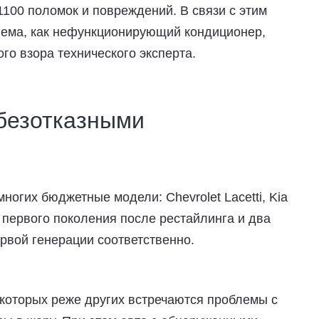
1100 поломок и повреждений. В связи с этим
блема, как нефункционирующий кондиционер,
го взора технического эксперта.
 безотказными
огих бюджетные модели: Chevrolet Lacetti, Kia
o первого поколения после рестайлинга и два
ервой генерации соответственно.
 которых реже других встречаются проблемы с