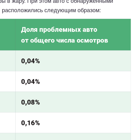
ы в жару. При этом авто с обнаруженными
в расположились следующим образом: