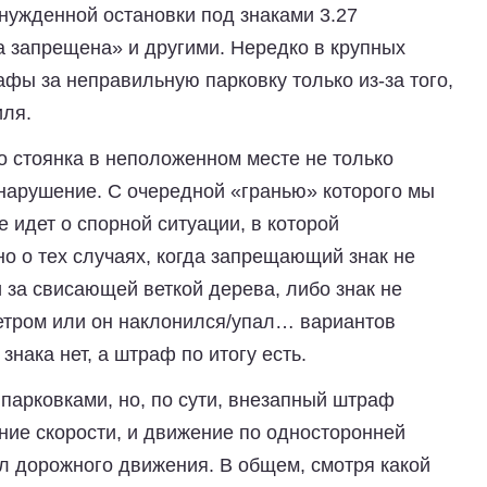
нужденной остановки под знаками 3.27
а запрещена» и другими. Нередко в крупных
фы за неправильную парковку только из-за того,
иля.
о стоянка в неположенном месте не только
 нарушение. С очередной «гранью» которого мы
 идет о спорной ситуации, в которой
но о тех случаях, когда запрещающий знак не
 за свисающей веткой дерева, либо знак не
 ветром или он наклонился/упал… вариантов
знака нет, а штраф по итогу есть.
 парковками, но, по сути, внезапный штраф
ние скорости, и движение по односторонней
ил дорожного движения. В общем, смотря какой