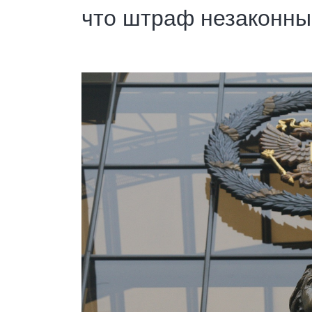
что штраф незаконн