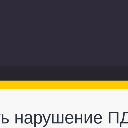
ть нарушение ПД