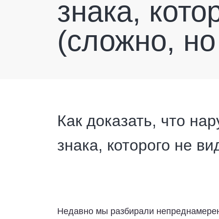
знака, кото
(сложно, но
Как доказать, что на
знака, которого не ви
Недавно мы разбирали непреднамеренн