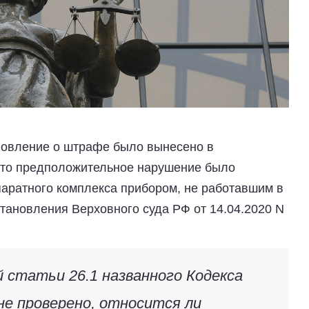
тановление о штрафе было вынесено в
 что предположительное нарушение было
аратного комплекса прибором, не работавшим в
тановления Верховного суда РФ от 14.04.2020 N
 статьи 26.1 названного Кодекса
е проверено, относится ли