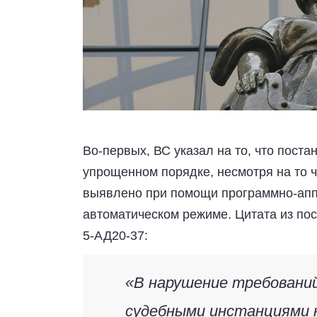
Во-первых
, ВС указал на то, что пос
упрощенном порядке, несмотря на то
выявлено при помощи программно-апп
автоматическом режиме. Цитата из пос
5-АД20-37:
«В нарушение требований
судебными инстанциями н