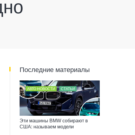
дно
Последние материалы
АВТО НОВОСТИ
СТАТЬИ
Эти машины BMW собирают в
США: называем модели