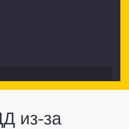
Д из-за