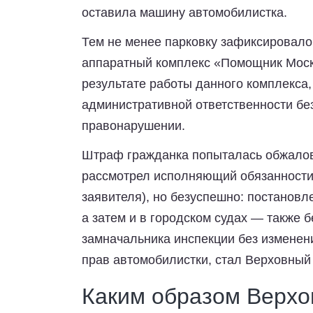
оставила машину автомобилистка.
Тем не менее парковку зафиксировал
аппаратный комплекс «Помощник Моск
результате работы данного комплекса,
административной ответственности бе
правонарушении.
Штраф гражданка попыталась обжалов
рассмотрел исполняющий обязанности 
заявителя), но безуспешно: постановл
а затем и в городском судах — также 
замначальника инспекции без изменен
прав автомобилистки, стал Верховный 
Каким образом Верхов