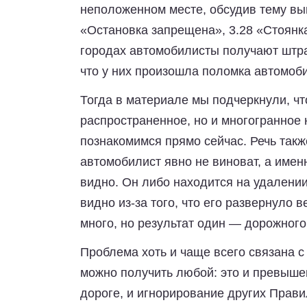
неположенном месте, обсудив тему вы
«Остановка запрещена», 3.28 «Стоянк
городах автомобилисты получают штра
что у них произошла поломка автомоб
Тогда в материале мы подчеркнули, чт
распространенное, но и многогранное
познакомимся прямо сейчас. Речь также
автомобилист явно не виноват, а имен
видно. Он либо находится на удалении
видно из-за того, что его развернуло
много, но результат один — дорожного 
Проблема хоть и чаще всего связана с
можно получить любой: это и превыше
дороге, и игнорирование других Прав