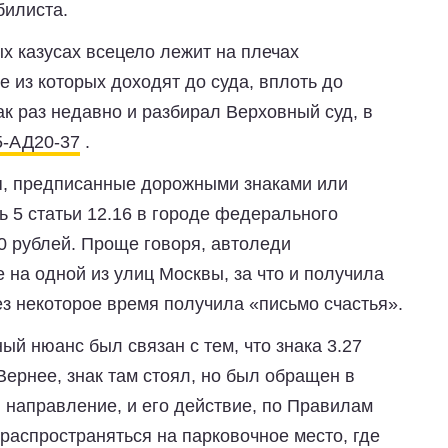
билиста.
х казусах всецело лежит на плечах
 из которых доходят до суда, вплоть до
ак раз недавно и разбирал Верховный суд, в
5-АД20-37
.
я, предписанные дорожными знаками или
ь 5 статьи 12.16 в городе федерального
00 рублей. Проще говоря, автоледи
на одной из улиц Москвы, за что и получила
ез некоторое время получила «письмо счастья».
й нюанс был связан с тем, что знака 3.27
ернее, знак там стоял, но был обращен в
 направление, и его действие, по Правилам
распространяться на парковочное место, где