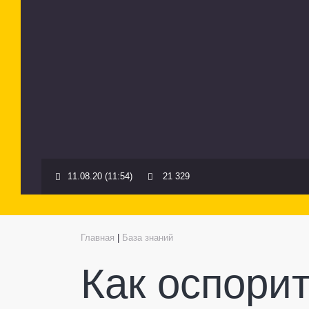
11.08.20 (11:54)
21 329
Главная
|
База знаний
Как оспори