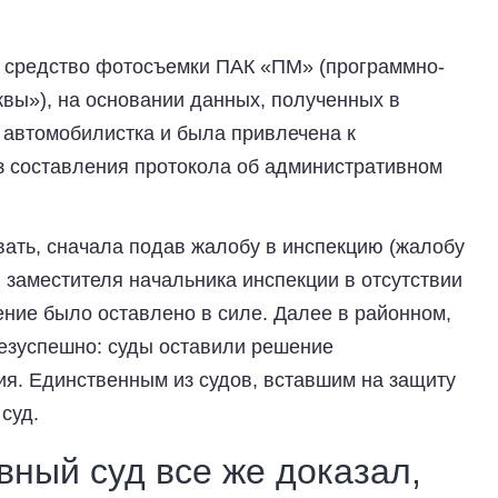
о средство фотосъемки ПАК «ПМ» (программно-
вы»), на основании данных, полученных в
 автомобилистка и была привлечена к
з составления протокола об административном
ать, сначала подав жалобу в инспекцию (жалобу
заместителя начальника инспекции в отсутствии
ение было оставлено в силе. Далее в районном,
безуспешно: суды оставили решение
ия. Единственным из судов, вставшим на защиту
суд.
ный суд все же доказал,