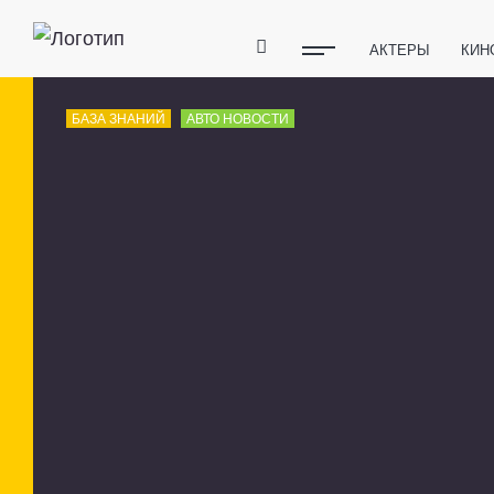
АКТЕРЫ
КИН
ПОЛЕЗНЫЕ СОВ
БАЗА ЗНАНИЙ
АВТО НОВОСТИ
ФИТНЕС
ТЕХ