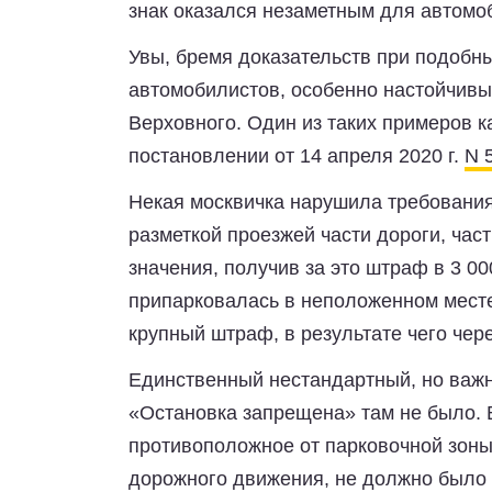
знак оказался незаметным для автомо
Увы, бремя доказательств при подобны
автомобилистов, особенно настойчивые
Верховного. Один из таких примеров к
постановлении от 14 апреля 2020 г.
N 
Некая москвичка нарушила требовани
разметкой проезжей части дороги, част
значения, получив за это штраф в 3 0
припарковалась в неположенном месте 
крупный штраф, в результате чего чер
Единственный нестандартный, но важны
«Остановка запрещена» там не было. В
противоположное от парковочной зоны
дорожного движения, не должно было 