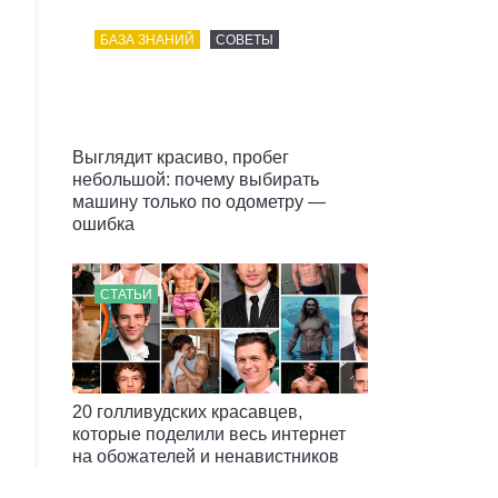
БАЗА ЗНАНИЙ
СОВЕТЫ
Выглядит красиво, пробег
небольшой: почему выбирать
машину только по одометру —
ошибка
СТАТЬИ
20 голливудских красавцев,
которые поделили весь интернет
на обожателей и ненавистников