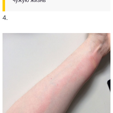
чужую жизнь
4.