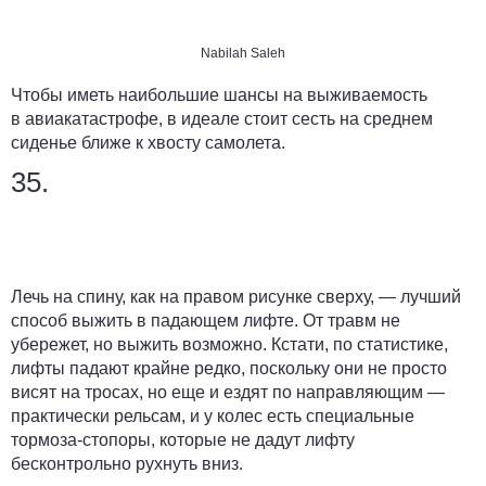
Nabilah Saleh
Чтобы иметь наибольшие шансы на выживаемость
в авиакатастрофе, в идеале стоит сесть на среднем
сиденье ближе к хвосту самолета.
35.
Лечь на спину, как на правом рисунке сверху, — лучший
способ выжить в падающем лифте. От травм не
убережет, но выжить возможно. Кстати, по статистике,
лифты падают крайне редко, поскольку они не просто
висят на тросах, но еще и ездят по направляющим —
практически рельсам, и у колес есть специальные
тормоза-стопоры, которые не дадут лифту
бесконтрольно рухнуть вниз.