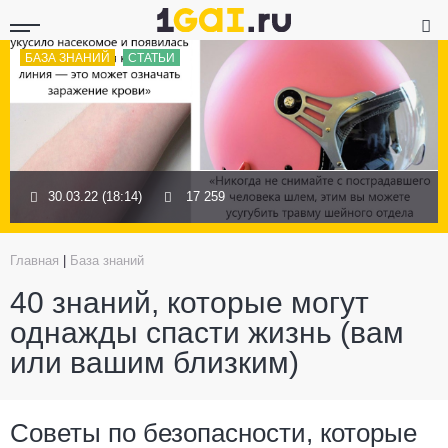
БАЗА ЗНАНИЙ
СТАТЬИ
30.03.22 (18:14)
17 259
Главная
|
База знаний
40 знаний, которые могут
однажды спасти жизнь (вам
или вашим близким)
Советы по безопасности, которые