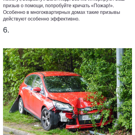
призыв о помощи, попробуйте кричать «Пожар!».
Особенно в многоквартирных домах такие призывы
действуют особенно эффективно.
6.