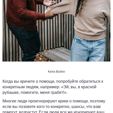
Keira Burton
Когда вы кричите о помощи, попробуйте обратиться к
конкретным людям, например: «Эй, вы, в красной
рубашке, помогите, меня грабят!».
Многие люди проигнорируют крики о помощи, поэтому
если вы позовете кого-то конкретно, шансы, что вам
помогут, возрастут. Если люди все же игнорируют ваш