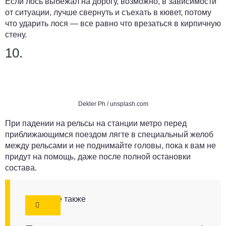
Если лось выбежал на дорогу, возможно, в зависимости
от ситуации, лучше свернуть и съехать в кювет, потому
что ударить лося — все равно что врезаться в кирпичную
стену.
10.
Dekler Ph / unsplash.com
При падении на рельсы на станции метро перед
приближающимся поездом лягте в специальный желоб
между рельсами и не поднимайте головы, пока к вам не
придут на помощь, даже после полной остановки
состава.
Смотрите также