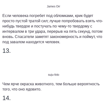
James Orr
Если человека погребет под обломками, крик будет
просто пустой тратой сил; лучше попробовать взять что-
нибудь твердое и постучать по чему-то твердому с
интервалом в три удара, перерыв на пять секунд, потом
вновь. Спасатели заметят закономерность и поймут, что
под завалом находится человек.
13.
suju-foto
Чем ярче окраска животного, тем больше вероятность
того, что оно ядовито.
14.