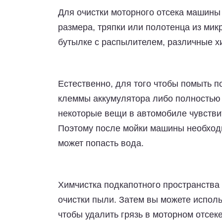
Для очистки моторного отсека машины 
размера, тряпки или полотенца из ми
бутылке с распылителем, различные х
Естественно, для того чтобы помыть п
клеммы аккумулятора либо полностью у
некоторые вещи в автомобиле чувстви
Поэтому после мойки машины необходи
может попасть вода.
Химчистка подкапотного пространства
очистки пыли. Затем вы можете исполь
чтобы удалить грязь в моторном отсек