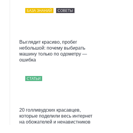
БАЗА ЗНАНИЙ
СОВЕТЫ
Выглядит красиво, пробег
небольшой: почему выбирать
машину только по одометру —
ошибка
СТАТЬИ
20 голливудских красавцев,
которые поделили весь интернет
на обожателей и ненавистников