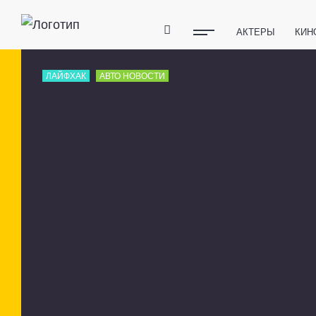
АКТЕРЫ
КИН
ПОЛЕЗНЫЕ СОВ
ЛАЙФХАК
АВТО НОВОСТИ
ФИТНЕС
ТЕХ