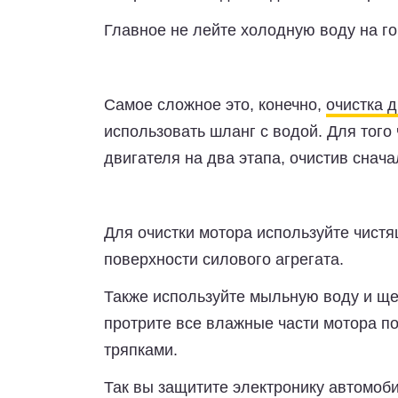
Главное не лейте холодную воду на г
Самое сложное это, конечно,
очистка 
использовать шланг с водой. Для того
двигателя на два этапа, очистив снач
Для очистки мотора используйте чистя
поверхности силового агрегата.
Также используйте мыльную воду и щет
протрите все влажные части мотора п
тряпками.
Так вы защитите электронику автомоб