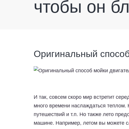
чтобы он б
Оригинальный способ
И так, совсем скоро мир встретит середи
много времени наслаждаться теплом. 
путешествий и т.п. Но также лето пре
машине. Например, летом вы можете с