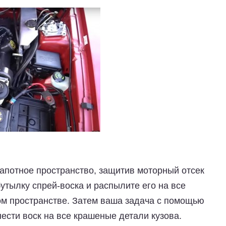
апотное пространство, защитив моторный отсек
бутылку спрей-воска и распылите его на все
м пространстве. Затем ваша задача с помощью
ести воск на все крашеные детали кузова.