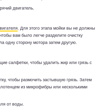
орячий двигатель.
двигателя
. Для этого этапа мойки вы не должны
 чтобы вам было легче разделите очистку
ала одну сторону мотора затем другую.
щие салфетки, чтобы удалить жир или грязь с
ку, чтобы размочить застывшую грязь. Затем
олотенцем из микрофибры или несколькими
иля от воды.