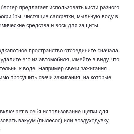
блогер предлагает использовать кисти разного
крофибры, чистящие салфетки, мыльную воду в
имические средства и воск для защиты.
одкапотное пространство отсоедините сначала
далите его из автомобиля. Имейте в виду, что
тельны к воде. Например свечи зажигания.
мо просушить свечи зажигания, на которые
 включает в себя использование щетки для
зовать вакуум (пылесос) или воздуходувку,
е.