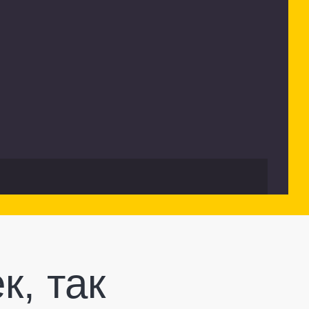
к, так