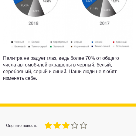
Палитра не радует глаз, ведь более 70% от общего
числа автомобилей окрашены в черный, белый,
серебряный, серый и синий. Наши люди не любят
изменять себе.
60
1
2
3
4
5
Оцените новость: