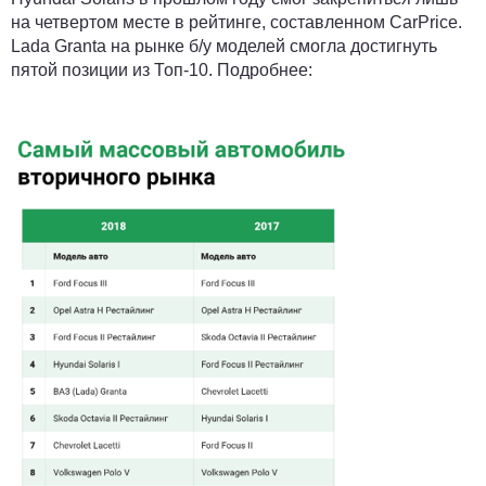
на четвертом месте в рейтинге, составленном CarPrice.
Lada Granta на рынке б/у моделей смогла достигнуть
пятой позиции из Топ-10. Подробнее: