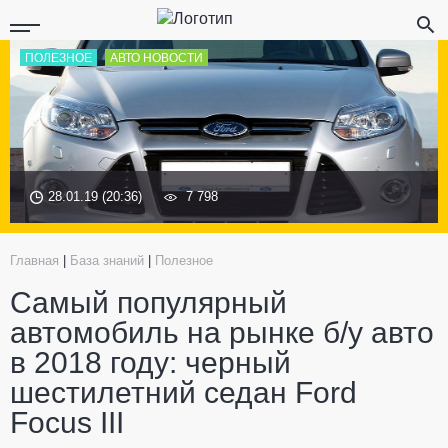
ПОЛЕЗНОЕ
АВТО НОВОСТИ
28.01.19 (20:36)
7 798
Главная
|
База знаний
|
Полезное
Самый популярный
автомобиль на рынке б/у авто
в 2018 году: черный
шестилетний седан Ford
Focus III