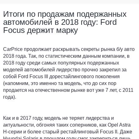
Итоги по продажам подержанных
автомобилей в 2018 году: Ford
Focus держит марку
CarPrice продолжает раскрывать секреты рынка б/у авто
2018 года. Так, по статистическим данным компании, в
2018 году среди самых популярных подержанных
моделей автомобилей лидерство прочно закрепил за
собой Ford Focus III дорестайлингового поколения
(напомним, это именно та модель, что до сих пор
продается на отечественном рынке вот уже 7 лет, с 2011
года).
Как и в 2017 году, модель не теряет лидерства и
актуальности, обгоняя таких соперников, как Opel Astra
H-серии и более старый рестайлинговый Focus II. Даже
Hyundai Solaris в прошлом году смог закрепиться лишь