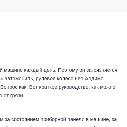
ей машине каждый день. Поэтому он загрязняется
есь автомобиль, рулевое колесо необходимо
опрос как. Вот краткое руководство, как можно
о от грязи.
м за состоянием приборной панели в машине, за