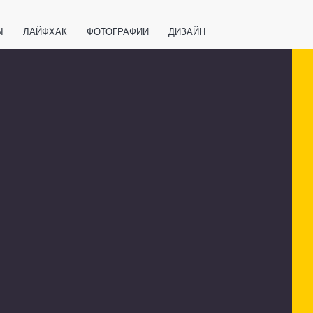
Ы
ЛАЙФХАК
ФОТОГРАФИИ
ДИЗАЙН
ВАЖНО ЗНАТЬ
СПОРТ
СМАРТФОНЫ
ПОЛЕЗНОЕ