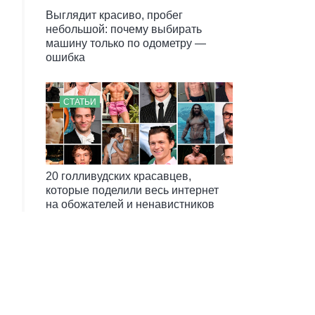
Выглядит красиво, пробег
небольшой: почему выбирать
машину только по одометру —
ошибка
СТАТЬИ
20 голливудских красавцев,
которые поделили весь интернет
на обожателей и ненавистников