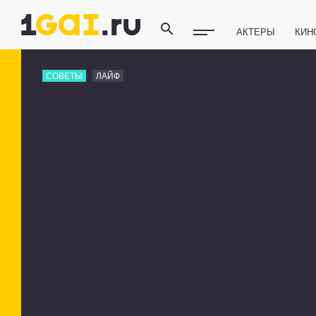
АКТЕРЫ
КИН
ПОЛЕЗНЫЕ СОВ
СОВЕТЫ
ЛАЙФ
ФИТНЕС
ТЕХ