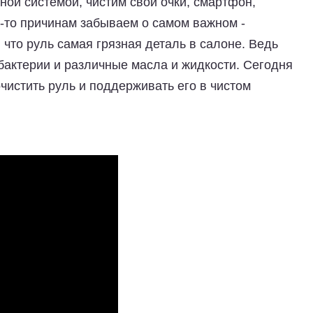
ой системой, чистим свои очки, смартфон,
м-то причинам забываем о самом важном -
, что руль самая грязная деталь в салоне. Ведь
 бактерии и различные масла и жидкости. Сегодня
чистить руль и поддерживать его в чистом