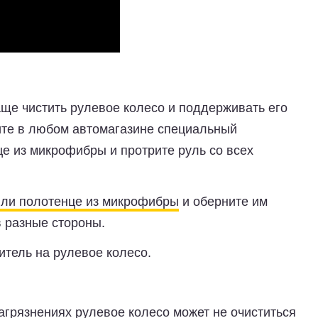
ще чистить рулевое колесо и поддерживать его
пите в любом автомагазине специальный
е из микрофибры и протрите руль со всех
или полотенце из микрофибры
и оберните им
 в разные стороны.
итель на рулевое колесо.
агрязнениях рулевое колесо может не очиститься