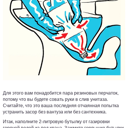
Для этого вам понадобится пара резиновых перчаток,
потому что вы будете совать руки в слив унитаза.
Считайте, что это ваша последняя отчаянная попытка
устранить засор без вантуза или без сантехника.
Итак, наполните 2-литровую бутылку от газировки
горячей водой из-под крана. Зажмите горлышко бутылки