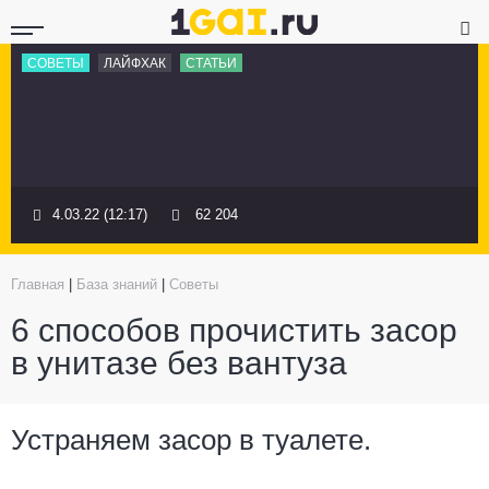
СОВЕТЫ
ЛАЙФХАК
СТАТЬИ
4.03.22 (12:17)
62 204
Главная
|
База знаний
|
Советы
6 способов прочистить засор
в унитазе без вантуза
Устраняем засор в туалете.