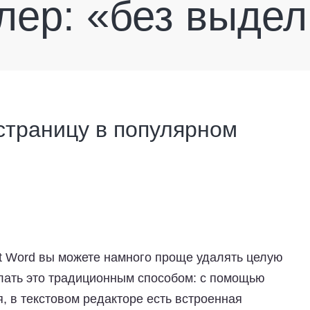
лер: «без выдел
страницу в популярном
.
oft Word вы можете намного проще удалять целую
елать это традиционным способом: с помощью
, в текстовом редакторе есть встроенная