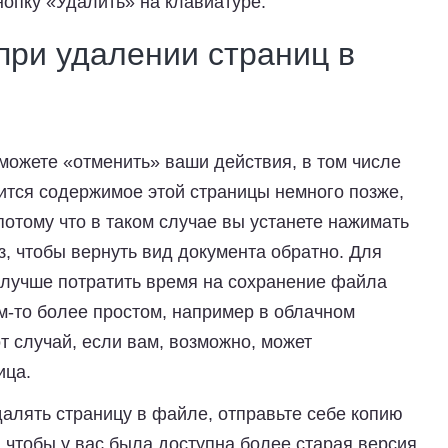
нопку «Удалить» на клавиатуре.
при удалении страниц в
 можете «отменить» ваши действия, в том числе
ится содержимое этой страницы немного позже,
 потому что в таком случае вы устанете нажимать
аз, чтобы вернуть вид документа обратно. Для
, лучше потратить время на сохранение файла
м-то более простом, например в облачном
т случай, если вам, возможно, может
ица.
алять страницу в файле, отправьте себе копию
, чтобы у вас была доступна более старая версия