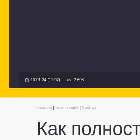
10.01.24 (11:07)
2 695
Главная
|
База знаний
|
Советы
Как полнос