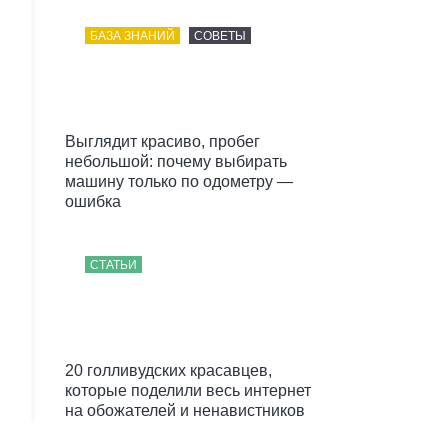
БАЗА ЗНАНИЙ
СОВЕТЫ
Выглядит красиво, пробег
небольшой: почему выбирать
машину только по одометру —
ошибка
СТАТЬИ
20 голливудских красавцев,
которые поделили весь интернет
на обожателей и ненавистников