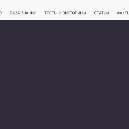
О
БАЗА ЗНАНИЙ
ТЕСТЫ И ВИКТОРИНЫ
СТАТЬИ
ФАКТ
ЕТЫ
ЖИВОТНЫЕ
ПОЛЕЗНО ЗНАТЬ
ЗАКОНОДАТЕЛЬСТВО
НОЛОГИИ