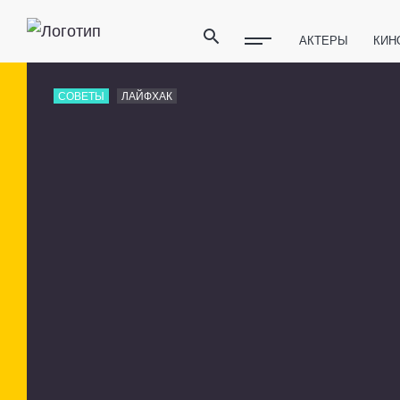
АКТЕРЫ
КИН
ПОЛЕЗНЫЕ СОВ
СОВЕТЫ
ЛАЙФХАК
ФИТНЕС
ТЕХ