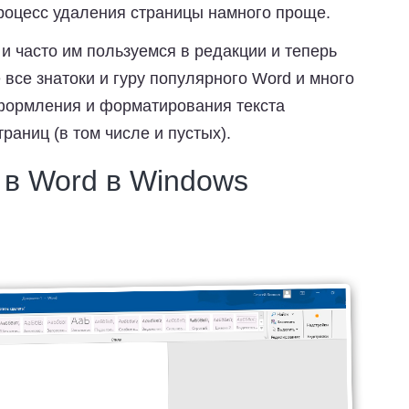
процесс удаления страницы намного проще.
и часто им пользуемся в редакции и теперь
 все знатоки и гуру популярного Word и много
формления и форматирования текста
раниц (в том числе и пустых).
 в Word в Windows