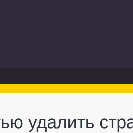
тью удалить стр