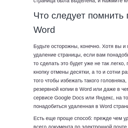
страница была выделена, и нажмите к
Что следует помнить 
Word
Будьте осторожны, конечно. Хотя вы и
удаление страницы, если вам понадоб
то сделать это будет уже не так легко,
кнопку отмены десятки, а то и сотни р
того чтобы избежать такого головняка
резервной копии в Word или даже в че
сервисе Google Docs или Яндекс, на то
понадобиться удаленная в Word стран
Есть еще проще способ: прежде чем уд
всего документа по электронной почте