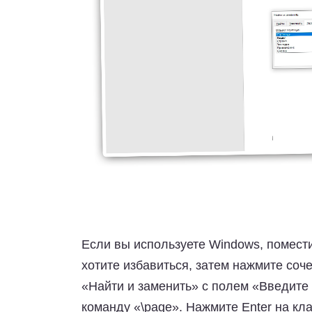
Если вы используете Windows, помести
хотите избавиться, затем нажмите соч
«Найти и заменить» с полем «Введите
команду «\page». Нажмите Enter на кл