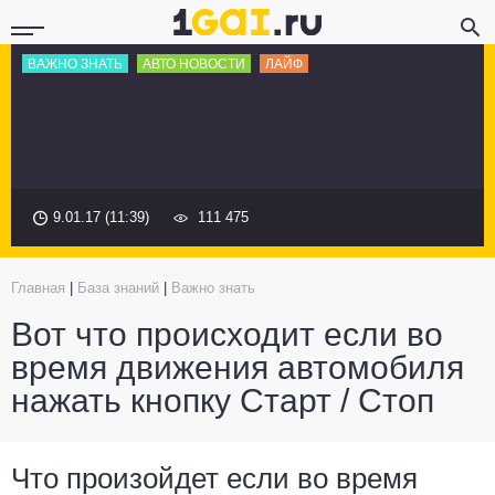
ВАЖНО ЗНАТЬ
АВТО НОВОСТИ
ЛАЙФ
9.01.17 (11:39)
111 475
Главная
|
База знаний
|
Важно знать
Вот что происходит если во
время движения автомобиля
нажать кнопку Старт / Стоп
Что произойдет если во время