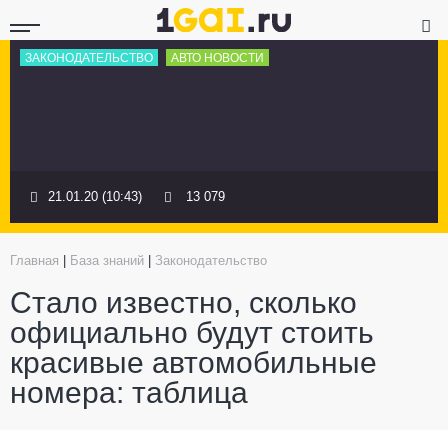
ЗАКОНОДАТЕЛЬСТВО
АВТО НОВОСТИ
21.01.20 (10:43)
13 079
Главная
|
База знаний
|
Законодательство
Стало известно, сколько
официально будут стоить
красивые автомобильные
номера: таблица