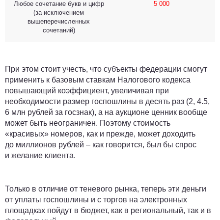
Любое сочетание букв и цифр
5 000
(за исключением
вышеперечисленных
сочетаний)
При этом стоит учесть, что субъекты федерации смогут
применить к базовым ставкам Налогового кодекса
повышающий коэффициент, увеличивая при
необходимости размер госпошлины в десять раз (
2, 4.5,
6 млн рублей
за госзнак), а на аукционе ценник вообще
может быть неограничен. Поэтому стоимость
«красивых» номеров, как и прежде, может доходить
до миллионов рублей – как говорится, был бы спрос
и желание клиента.
Только в отличие от теневого рынка, теперь эти деньги
от уплаты госпошлины и с торгов на электронных
площадках пойдут в бюджет, как в региональный, так и в