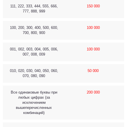
111, 222, 333, 444, 555, 666,
150 000
777, 888, 999
100, 200, 300, 400, 500, 600,
100 000
700, 800, 900
001, 002, 003, 004, 005, 006,
100 000
007, 008, 009
010, 020, 030, 040, 050, 060,
50 000
070, 080, 090
Все одинаковые буквы при
200 000
любых цифрах (за
исключением
вышеперечисленных
комбинаций)