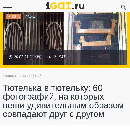
ЖИЗНЬ
ЛАЙФ
26.02.21 (11:39)
21 947
Главная
|
Жизнь
|
Лайф
Тютелька в тютельку: 60
фотографий, на которых
вещи удивительным образом
совпадают друг с другом