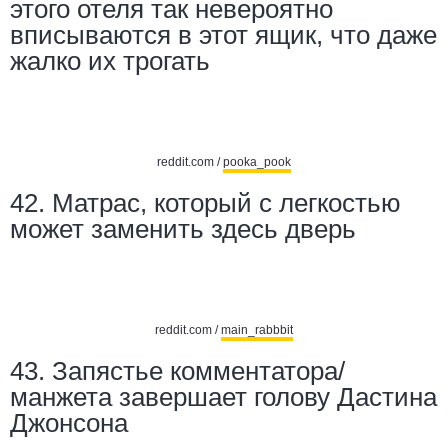
этого отеля так невероятно
вписываются в этот ящик, что даже
жалко их трогать
reddit.com /
pooka_pook
42. Матрас, который с легкостью
может заменить здесь дверь
reddit.com /
main_rabbbit
43.
Запястье комментатора/
манжета завершает голову Дастина
Джонсона