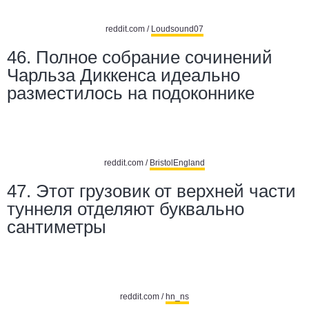
reddit.com /
Loudsound07
46.
Полное собрание сочинений
Чарльза Диккенса
идеально
разместилось на подоконнике
reddit.com /
BristolEngland
47. Этот грузовик от верхней части
туннеля отделяют буквально
сантиметры
reddit.com /
hn_ns