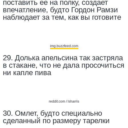
поставить ее на полку, создает
впечатление, будто Гордон Рамзи
наблюдает за тем, как вы готовите
img.buzzfeed.com
29. Долька апельсина так застряла
в стакане, что не дала просочиться
ни капле пива
reddit.com /
lsharris
30. Омлет, будто специально
сделанный по размеру тарелки