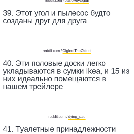
reddit.com /
basicwhytegurl
39. Этот угол и пылесос будто
созданы друг для друга
reddit.com /
OlgierdTheOldest
40.
Эти половые доски легко
укладываются в сумки ikea, и 15 из
них идеально помещаются в
нашем трейлере
reddit.com /
dying_pau
41. Туалетные принадлежности