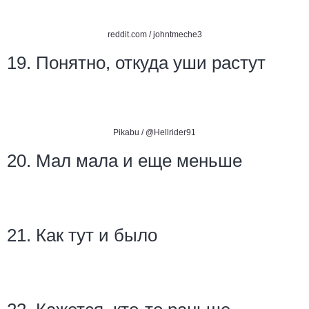
reddit.com /
johntmeche3
19. Понятно, откуда уши растут
Pikabu /
@Hellrider91
20. Мал мала и еще меньше
21. Как тут и было