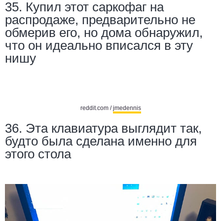
35. Купил этот саркофаг на
распродаже, предварительно не
обмерив его, но дома обнаружил,
что он идеально вписался в эту
нишу
reddit.com /
jmedennis
36. Эта клавиатура выглядит так,
будто была сделана именно для
этого стола