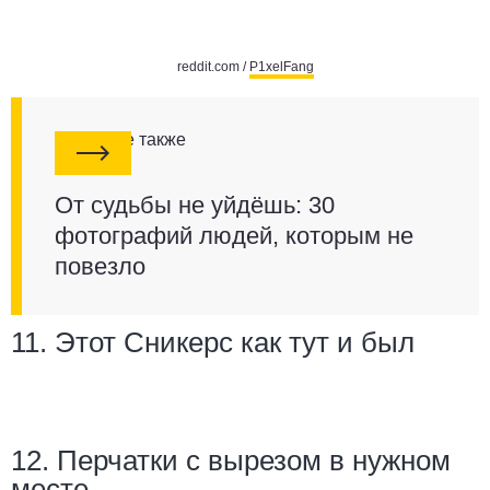
reddit.com /
P1xelFang
Смотрите также
От судьбы не уйдёшь: 30
фотографий людей, которым не
повезло
11. Этот Сникерс как тут и был
12. Перчатки с вырезом в нужном
месте