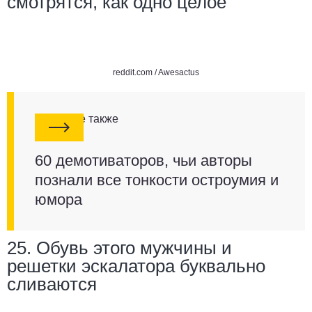
смотрятся, как одно целое
reddit.com /
Awesactus
Смотрите также
60 демотиваторов, чьи авторы
познали все тонкости остроумия и
юмора
25. Обувь этого мужчины и
решетки эскалатора буквально
сливаются