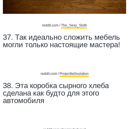
reddit.com /
The_Sexy_Sloth
37. Так идеально сложить мебель
могли только настоящие мастера!
reddit.com /
Projectile0vulation
38. Эта коробка сырного хлеба
сделана как будто для этого
автомобиля