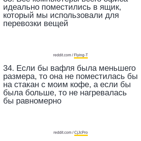
идеально поместились в ящик,
который мы использовали для
перевозки вещей
reddit.com /
Flying-T
34.
Если бы вафля была меньшего
размера, то она не поместилась бы
на стакан с моим кофе, а если бы
была больше, то не нагревалась
бы равномерно
reddit.com /
CjJcPro