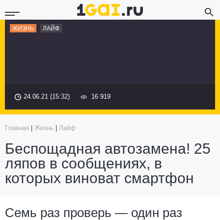
ЖИЗНЬ
ЛАЙФ
24.06.21 (15:32)
16 919
Главная
|
Жизнь
|
Лайф
Беспощадная автозамена! 25
ляпов в сообщениях, в
которых виноват смартфон
Семь раз проверь — один раз