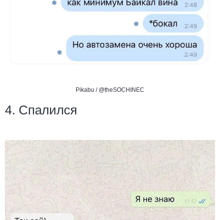
Pikabu /
@theSOCHINEC
4. Спалился