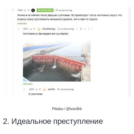
Pikabu / @IvanBrk
2. Идеальное преступление