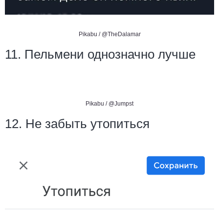
Pikabu /
@TheDalamar
11. Пельмени однозначно лучше
Pikabu /
@Jumpst
12. Не забыть утопиться