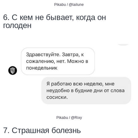
Pikabu /
@lailune
6. С кем не бывает, когда он
голоден
Pikabu /
@Rixy
7. Страшная болезнь