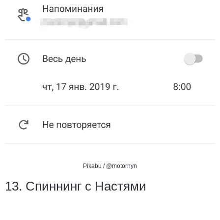
Pikabu /
@motornyn
13. Спиннинг с Настями