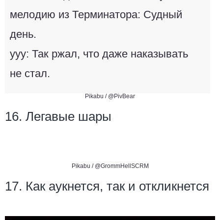
мелодию из Терминатора: Судный
день.
ууу: Так ржал, что даже наказывать
не стал.
Pikabu /
@PivBear
16. Легавые шары
Pikabu /
@GrommHellSCRM
17. Как аукнется, так и откликнется