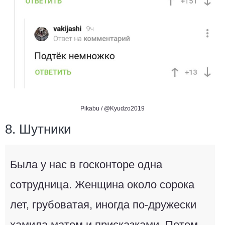
Pikabu /
@Kyudzo2019
8. Шутники
Была у нас в госконторе одна
сотрудница. Женщина около сорока
лет, грубоватая, иногда по-дружески
хамила матом и присказками. Потом