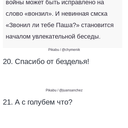
войны может быть исправлено на
слово «вонзил». И невинная смска
«Звонил ли тебе Паша?» становится
началом увлекательной беседы.
Pikabu /
@chymenik
20. Спасибо от безделья!
Pikabu /
@juansanchez
21. А с голубем что?