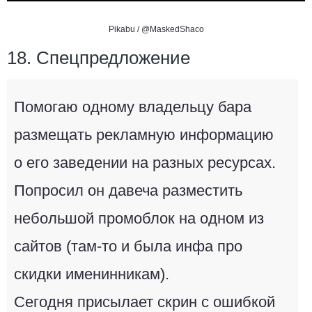
Pikabu /
@MaskedShaco
18. Спецпредложение
Помогаю одному владельцу бара
размещать рекламную информацию
о его заведении на разных ресурсах.
Попросил он давеча разместить
небольшой промоблок на одном из
сайтов (там-то и была инфа про
скидки именинникам).
Сегодня присылает скрин с ошибкой