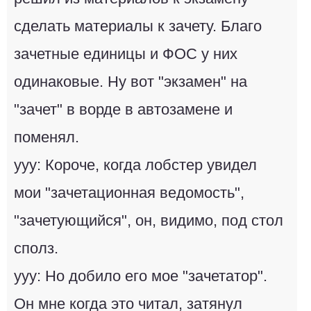
сделать материалы к зачету. Благо
зачетные единицы и ФОС у них
одинаковые. Ну вот "экзамен" на
"зачет" в ворде в автозамене и
поменял.
ууу: Короче, когда лобстер увидел
мои "зачетационная ведомость",
"зачетующийся", он, видимо, под стол
сполз.
ууу: Но добило его мое "зачетатор".
Он мне когда это читал, затянул