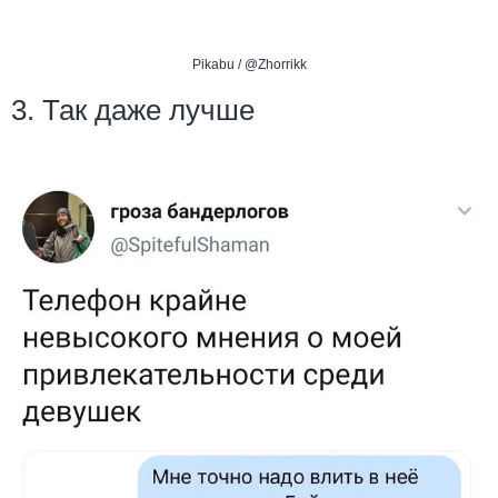
Pikabu /
@Zhorrikk
3. Так даже лучше