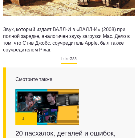
Звук, который издает ВАЛЛ-И в «ВАЛЛ-И» (2008) при
полной зарядке, аналогичен звуку загрузки Mac. Дело в
том, что Стив Джобс, соучредитель Apple, был также
соучредителем Pixar.
LukeG88
Смотрите также
20 пасхалок, деталей и ошибок,