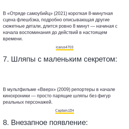
В «Отряде самоубийц» (2021) короткая 8-минутная
сцена флешбэка, подробно описывающая другие
сюжетные детали, длится ровно 8 минут — начиная с
начала воспоминания до действий в настоящем
времени.
icarus4703
7. Шляпы с маленьким секретом:
В мультфильме «Вверх» (2009) репортеры в начале
кинохроники — просто парящие шляпы без фигур
реальных персонажей.
CaptainJZH
8. Внезапное появление: