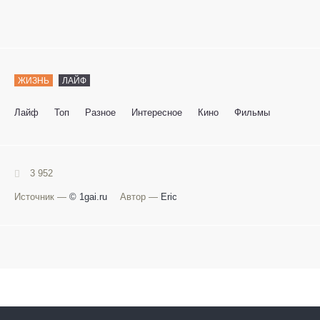
ЖИЗНЬ
ЛАЙФ
Лайф
Топ
Разное
Интересное
Кино
Фильмы
3 952
Источник —
© 1gai.ru
Автор —
Eric