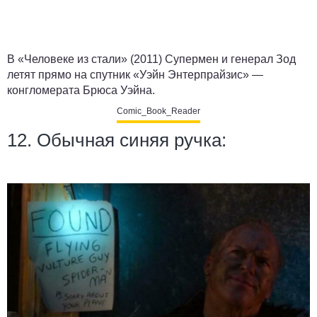
В «Человеке из стали» (2011) Супермен и генерал Зод
летят прямо на спутник «Уэйн Энтерпрайзис» —
конгломерата Брюса Уэйна.
Comic_Book_Reader
12. Обычная синяя ручка: