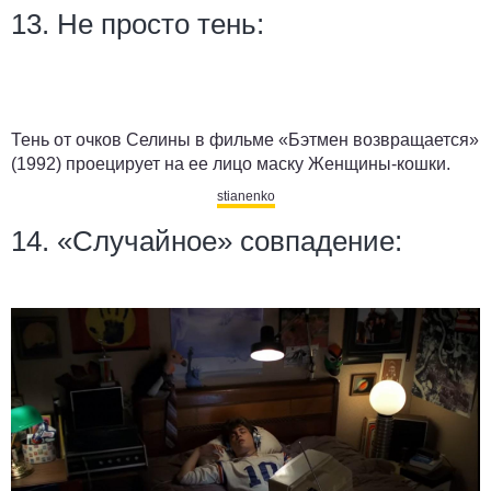
13. Не просто тень:
Тень от очков Селины в фильме «Бэтмен возвращается»
(1992) проецирует на ее лицо маску Женщины-кошки.
stianenko
14. «Случайное» совпадение: