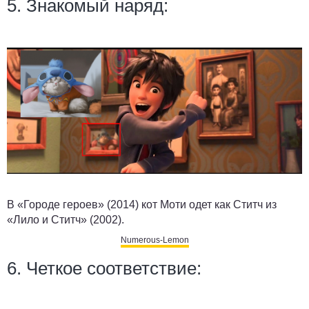
5. Знакомый наряд:
В «Городе героев» (2014) кот Моти одет как Ститч из
«Лило и Ститч» (2002).
Numerous-Lemon
6. Четкое соответствие: