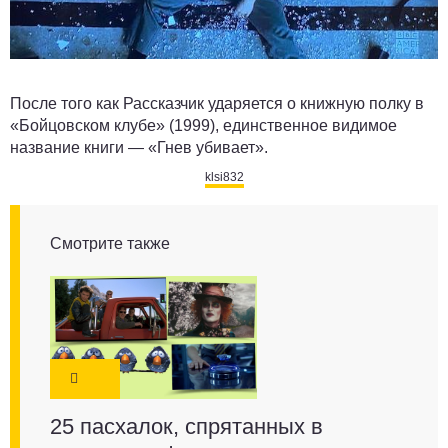
После того как Рассказчик ударяется о книжную полку в
«Бойцовском клубе» (1999), единственное видимое
название книги — «Гнев убивает».
klsi832
Смотрите также
25 пасхалок, спрятанных в