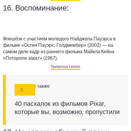
16. Воспоминание:
Флешбэк с участием молодого Найджела Пауэрса в
фильме «Остин Пауэрс: Голдмембер» (2002) — на
самом деле кадр из раннего фильма Майкла Кейна
«Поторопи закат» (1967).
Numerous-Lemon
Смотрите также
40 пасхалок из фильмов Pixar,
которые вы, возможно, пропустили