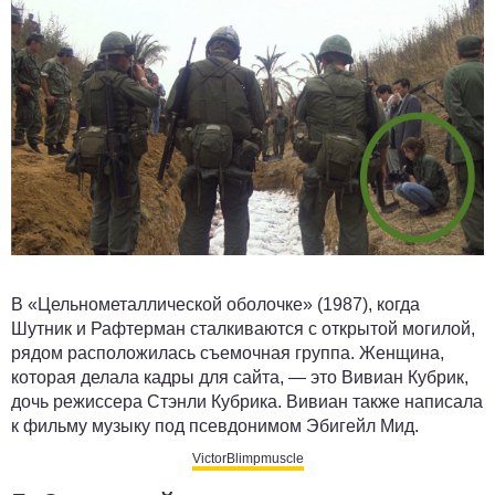
В «Цельнометаллической оболочке» (1987), когда
Шутник и Рафтерман сталкиваются с открытой могилой,
рядом расположилась съемочная группа. Женщина,
которая делала кадры для сайта, — это Вивиан Кубрик,
дочь режиссера Стэнли Кубрика. Вивиан также написала
к фильму музыку под псевдонимом Эбигейл Мид.
VictorBlimpmuscle