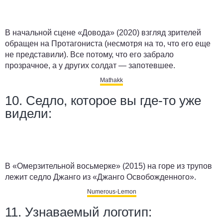
В начальной сцене «Довода» (2020) взгляд зрителей
обращен на Протагониста (несмотря на то, что его еще
не представили). Все потому, что его забрало
прозрачное, а у других солдат — запотевшее.
Mathakk
10. Седло, которое вы где-то уже
видели:
В «Омерзительной восьмерке» (2015) на горе из трупов
лежит седло Джанго из «Джанго Освобожденного».
Numerous-Lemon
11. Узнаваемый логотип: