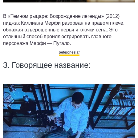
В «Темном рыцаре: Возрождение легенды» (2012)
пиджак Киллиана Мерфи разорван на правом плече,
обнажая взъерошенные перья и клочки сена. Это
отличный способ проиллюстрировать главного
персонажа Мерфи — Пугало.
petejoneslaf
3. Говорящее название: