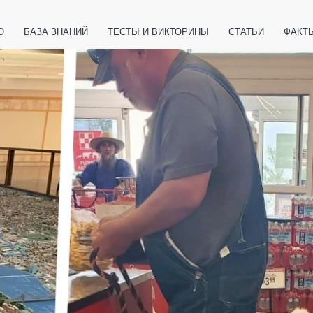
О
БАЗА ЗНАНИЙ
ТЕСТЫ И ВИКТОРИНЫ
СТАТЬИ
ФАКТ
ЕТЫ
ЖИВОТНЫЕ
ПОЛЕЗНО ЗНАТЬ
ЗАКОНОДАТЕЛЬСТВО
НОЛОГИИ