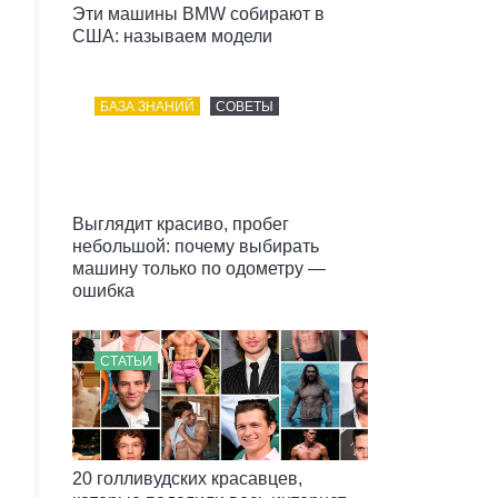
Эти машины BMW собирают в
США: называем модели
БАЗА ЗНАНИЙ
СОВЕТЫ
Выглядит красиво, пробег
небольшой: почему выбирать
машину только по одометру —
ошибка
СТАТЬИ
20 голливудских красавцев,