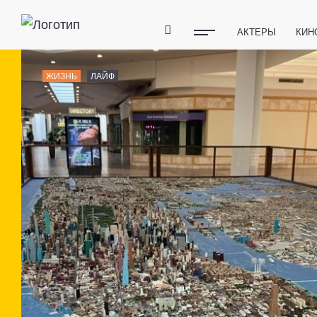
АКТЕРЫ
КИН
ПОЛЕЗНЫЕ СОВ
ЖИЗНЬ
ЛАЙФ
ФИТНЕС
ТЕХ