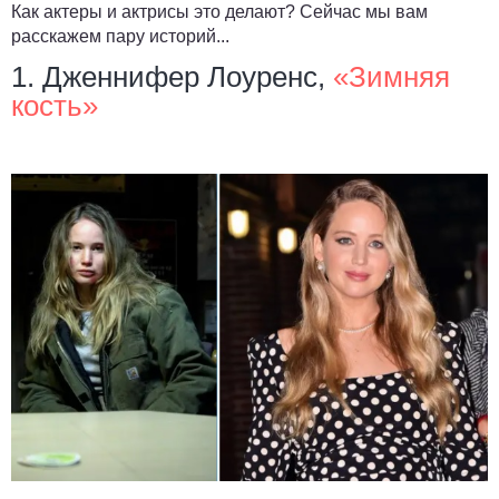
Как актеры и актрисы это делают? Сейчас мы вам
расскажем пару историй...
1. Дженнифер Лоуренс,
«Зимняя
кость»