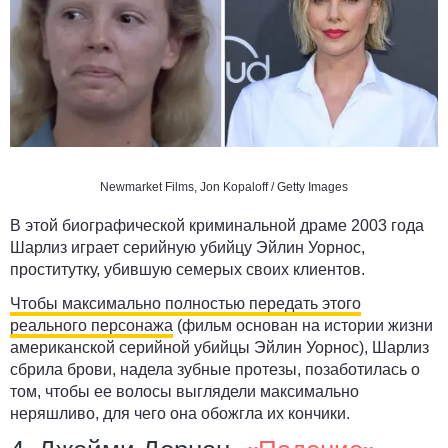
Newmarket Films, Jon Kopaloff / Getty Images
В этой биографической криминальной драме 2003 года
Шарлиз играет серийную убийцу Эйлин Уорнос,
проститутку, убившую семерых своих клиентов.
Чтобы максимально полностью передать этого
реального персонажа
(фильм основан на истории жизни
американской серийной убийцы Эйлин Уорнос), Шарлиз
сбрила брови, надела зубные протезы, позаботилась о
том, чтобы ее волосы выглядели максимально
неряшливо, для чего она обожгла их кончики.