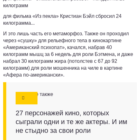
килограмм
для фильма «Из пекла» Кристиан Бэйл сбросил 24
килограмма...
И это лишь часть его метаморфоз. Также он проходил
через «сушку» для рельефного тела в кинокартине
«Американский психопат», качался, набрав 40
килограмм мышц за 6 недель для роли Бэтмена, и даже
набрал 30 килограмм жира (потолстев с 67 до 92
килограмм) для роли мошенника на чиле в картине
«Афера по-американски».
Смотрите также
27 персонажей кино, которых
сыграли одни и те же актеры. И им
не стыдно за свои роли