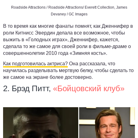
Roadside Attractions / Roadside Attractions/ Everett Collection, James
Devaney / GC Images
В то время как многие фанаты помнят, как Дженнифер в
роли Китнисс Эвердин делала все возможное, чтобы
выжить в «Голодных играх», Дженнифер, кажется,
сделала то же самое для своей роли в фильме-драме о
совершеннолетии 2010 года «Зимняя кость».
Как подготовилась актриса?
Она рассказала, что
научилась разделывать мертвую белку, чтобы сделать то
же самое на экране более достоверно.
2. Брэд Питт,
«Бойцовский клуб»