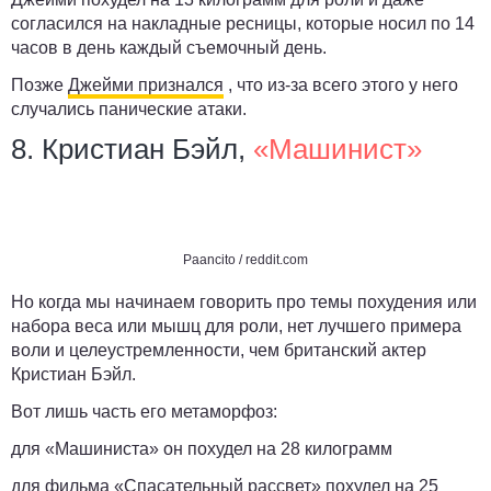
согласился на накладные ресницы, которые носил по 14
часов в день каждый съемочный день.
Позже
Джейми признался
, что из-за всего этого у него
случались панические атаки.
8. Кристиан Бэйл,
«
Машинист»
Paancito / reddit.com
Но когда мы начинаем говорить про темы похудения или
набора веса или мышц для роли, нет лучшего примера
воли и целеустремленности, чем британский актер
Кристиан Бэйл.
Вот лишь часть его метаморфоз:
для «Машиниста» он похудел на 28 килограмм
для фильма «Спасательный рассвет» похудел на 25