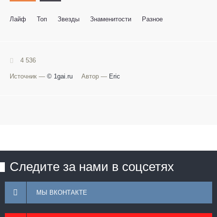
Лайф
Топ
Звезды
Знаменитости
Разное
4 536
Источник —
© 1gai.ru
Автор —
Eric
Следите за нами в соцсетях
МЫ ВКОНТАКТЕ