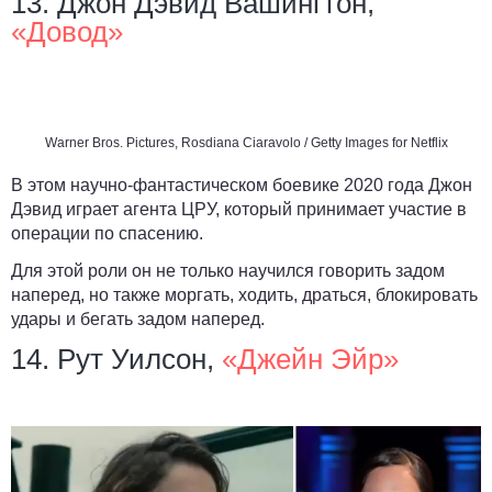
13. Джон Дэвид Вашингтон,
«Довод»
Warner Bros. Pictures, Rosdiana Ciaravolo / Getty Images for Netflix
В этом научно-фантастическом боевике 2020 года Джон
Дэвид играет агента ЦРУ, который принимает участие в
операции по спасению.
Для этой роли он не только научился говорить задом
наперед, но также моргать, ходить, драться, блокировать
удары и бегать задом наперед.
14. Рут Уилсон,
«Джейн Эйр»