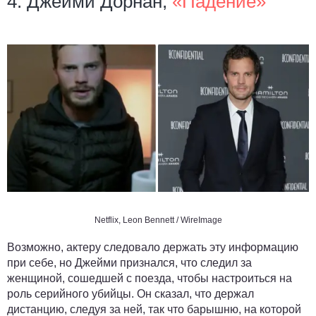
4. Джейми Дорнан,
«Падение»
Netflix, Leon Bennett / WireImage
Возможно, актеру следовало держать эту информацию
при себе, но Джейми признался, что следил за
женщиной, сошедшей с поезда, чтобы настроиться на
роль серийного убийцы. Он сказал, что держал
дистанцию, следуя за ней, так что барышню, на которой