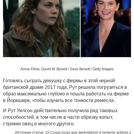
Arrow Films, David M. Benett / Dave Benett / Getty Images
Готовясь сыграть девушку с фермы в этой черной
британской драме 2017 года, Рут решила погрузиться в
образ максимально глубоко и пошла работать на ферме
в Йоркшире, чтобы изучить все тонкости ремесла.
И Рут Уилсон действительно получила ряд таковых
способностей, в том числе в части обрезку копыт,
стрижки овец и многого другого.
Источник статьи:
15 Cosas locas que aprendieron e hicieron actores y