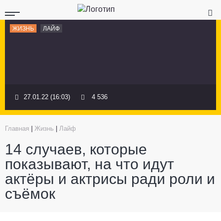
ЖИЗНЬ
ЛАЙФ
27.01.22 (16:03)
4 536
Главная
|
Жизнь
|
Лайф
14 случаев, которые
показывают, на что идут
актёры и актрисы ради роли и
съёмок