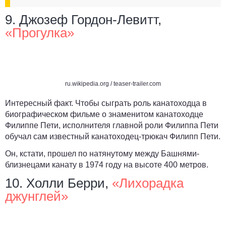
9. Джозеф Гордон-Левитт,
«Прогулка»
ru.wikipedia.org / teaser-trailer.com
Интересный факт. Чтобы сыграть роль канатоходца в
биографическом фильме о знаменитом канатоходце
Филиппе Пети, исполнителя главной роли Филиппа Пети
обучал сам известный канатоходец-трюкач Филипп Пети.
Он, кстати, прошел по натянутому между Башнями-
близнецами канату в 1974 году на высоте 400 метров.
10. Холли Берри,
«Лихорадка
джунглей»