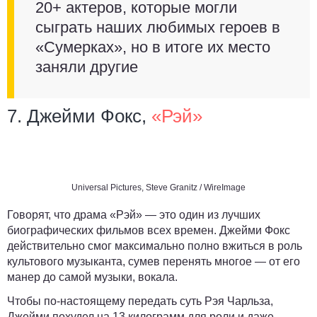
20+ актеров, которые могли
сыграть наших любимых героев в
«Сумерках», но в итоге их место
заняли другие
7. Джейми Фокс,
«Рэй»
Universal Pictures, Steve Granitz / WireImage
Говорят, что драма «Рэй» — это один из лучших
биографических фильмов всех времен. Джейми Фокс
действительно смог максимально полно вжиться в роль
культового музыканта, сумев перенять многое — от его
манер до самой музыки, вокала.
Чтобы по-настоящему передать суть Рэя Чарльза,
Джейми похудел на 13 килограмм для роли и даже