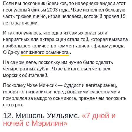
Если вы поклонник боевиков, то наверняка видели этот
неонуарный фильм 2003 года. Чхве исполнил большую
часть трюков лично, играя человека, который провел 15
лет в заточении.
И так получилось, что одна из самых опасных и
неприятных для актера сцен стала той, которая вызвала
наибольшее количество комментариев к фильму: когда
О Дэ-су
ест живого осьминога
.
На самом деле, поскольку им нужно было сделать
четыре разных дубля, Чхве в итоге съел четырех
морских обитателей.
Поскольку Чхве Мин-сик — буддист и вегетарианец,
говорят, он извинился перед морскими существами и
помолился за каждого осьминога, прежде чем положить
его в рот.
12. Мишель Уильямс,
«7 дней и
ночей с Мэрилин»