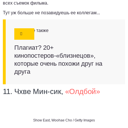
всех съемок фильма.
Тут уж больше не позавидуешь ее коллегам...
Смотрите также
Плагиат? 20+
кинопостеров-«близнецов»,
которые очень похожи друг на
друга
11. Чхве Мин-сик,
«Олдбой»
Show East, Woohae Cho / Getty Images