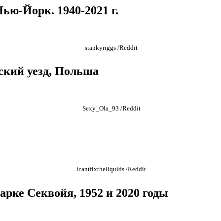
Нью-Йорк. 1940-2021 г.
stankyriggs /Reddit
ский уезд, Польша
Sexy_Ola_93 /Reddit
icantfixtheliquids /Reddit
арке Секвойя, 1952 и 2020 годы