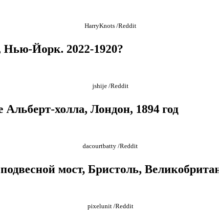
HarryKnots /Reddit
, Нью-Йорк. 2022-1920?
jshije /Reddit
е Альберт-холла, Лондон, 1894 год
dacourtbatty /Reddit
подвесной мост, Бристоль, Великобритан
pixelunit /Reddit