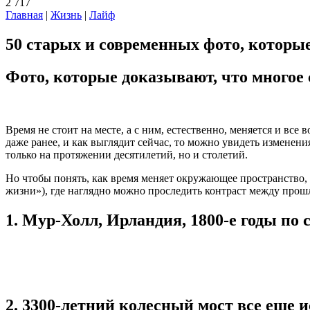
2 717
Главная
|
Жизнь
|
Лайф
50 старых и современных фото, которы
Фото, которые доказывают, что многое 
Время не стоит на месте, а с ним, естественно, меняется и все
даже ранее, и как выглядит сейчас, то можно увидеть изменен
только на протяжении десятилетий, но и столетий.
Но чтобы понять, как время меняет окружающее пространство, н
жизни»), где наглядно можно проследить контраст между про
1. Мур-Холл, Ирландия, 1800-е годы по
2. 3300-летний колесный мост все еще 