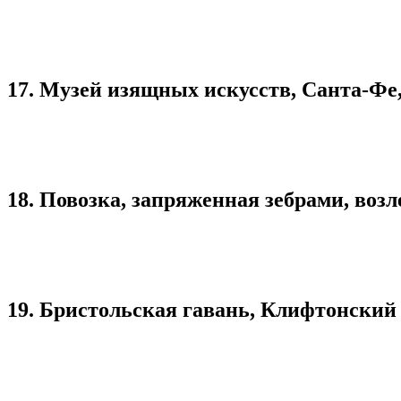
17. Музей изящных искусств, Санта-Фе
18. Повозка, запряженная зебрами, возл
19. Бристольская гавань, Клифтонский 