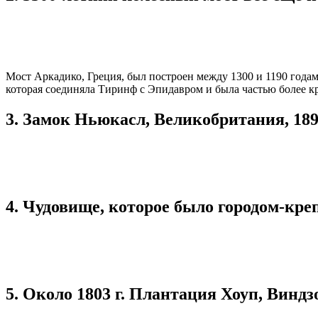
Мост Аркадико, Греция, был построен между 1300 и 1190 годам
которая соединяла Тиринф с Эпидавром и была частью более к
3. Замок Ньюкасл, Великобритания, 1895
4. Чудовище, которое было городом-кре
5. Около 1803 г. Плантация Хоуп, Виндз