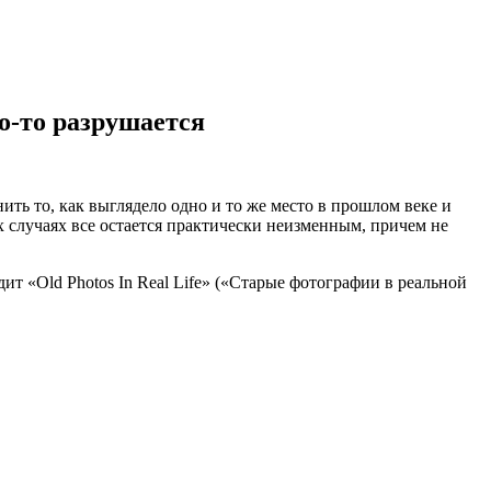
то-то разрушается
нить то, как выглядело одно и то же место в прошлом веке и
х случаях все остается практически неизменным, причем не
ит «Old Photos In Real Life» («Старые фотографии в реальной