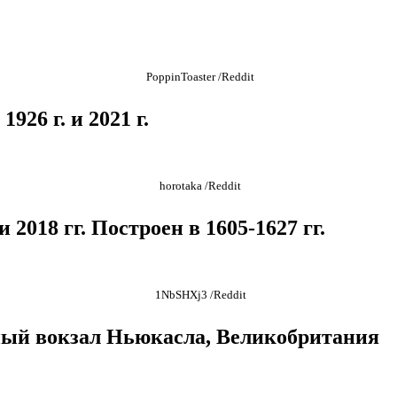
PoppinToaster /Reddit
926 г. и 2021 г.
horotaka /Reddit
 2018 гг. Построен в 1605-1627 гг.
1NbSHXj3 /Reddit
ьный вокзал Ньюкасла, Великобритания