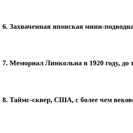
6. Захваченная японская мини-подводная
7. Мемориал Линкольна в 1920 году, до
8. Таймс-сквер, США, с более чем веко