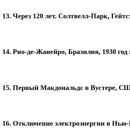
13. Через 120 лет. Солтвелл-Парк, Гейт
14. Рио-де-Жанейро, Бразилия, 1930 год 
15. Первый Макдональдс в Вустере, США
16. Отключение электроэнергии в Нью-Й