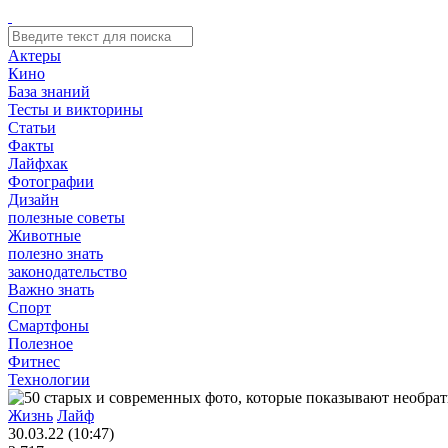
Актеры
Кино
База знаний
Тесты и викторины
Статьи
Факты
Лайфхак
Фотографии
Дизайн
полезные советы
Животные
полезно знать
законодательство
Важно знать
Спорт
Смартфоны
Полезное
Фитнес
Технологии
Жизнь
Лайф
30.03.22 (10:47)