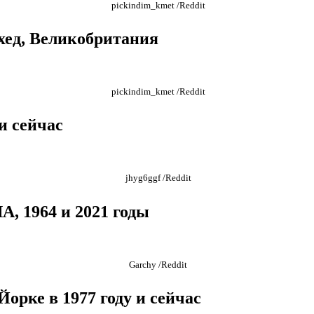
pickindim_kmet /Reddit
схед, Великобритания
pickindim_kmet /Reddit
и сейчас
jhyg6ggf /Reddit
, 1964 и 2021 годы
Garchy /Reddit
орке в 1977 году и сейчас