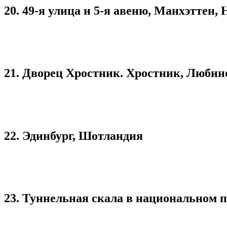
20. 49-я улица и 5-я авеню, Манхэттен, 
21. Дворец Хростник. Хростник, Любин
22. Эдинбург, Шотландия
23. Туннельная скала в национальном п