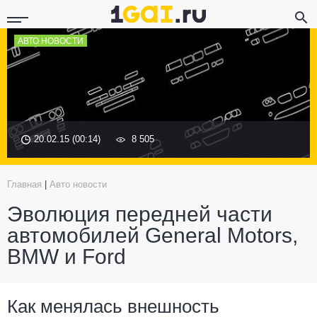
АВТО НОВОСТИ
20.02.15 (00:14)
8 505
Главная
|
Авто новости
Эволюция передней части
автомобилей General Motors,
BMW и Ford
Как менялась внешность