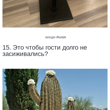
simcgin /Reddit
15. Это чтобы гости долго не
засиживались?