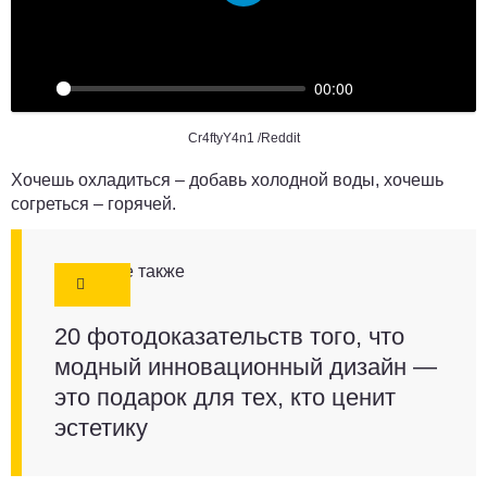
Воспроизвести
00:00
Cr4ftyY4n1 /Reddit
Хочешь охладиться – добавь холодной воды, хочешь
согреться – горячей.
Смотрите также
20 фотодоказательств того, что
модный инновационный дизайн —
это подарок для тех, кто ценит
эстетику