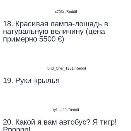
с703т /Reddit
18. Красивая лампа-лошадь в
натуральную величину (цена
примерно 5500 €)
Kind_Offer_1231 /Reddit
19. Руки-крылья
fyflate89 /Reddit
20. Какой я вам автобус? Я тигр!
Рррррр!