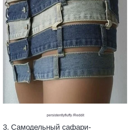
persistentlyfluffy /Reddit
3. Самодельный сафари-