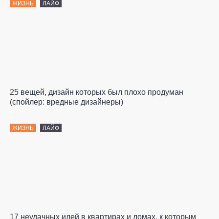
ЖИЗНЬ
ЛАЙФ
25 вещей, дизайн которых был плохо продуман
(спойлер: вредные дизайнеры)
ЖИЗНЬ
ЛАЙФ
17 неудачных идей в квартирах и домах, к которым