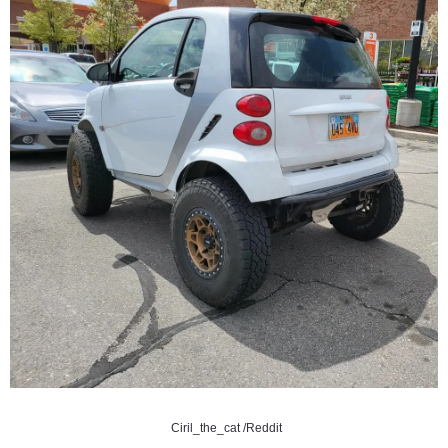
Ciril_the_cat /Reddit