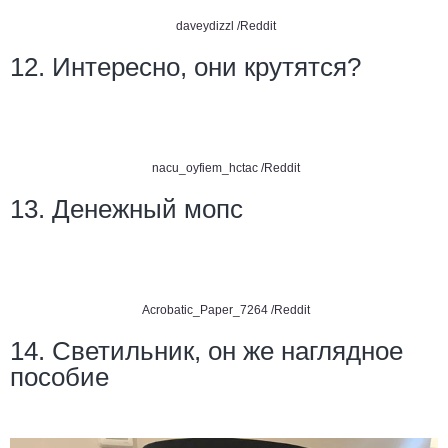
daveydizzl /Reddit
12. Интересно, они крутятся?
nacu_oyfiem_hctac /Reddit
13. Денежный мопс
Acrobatic_Paper_7264 /Reddit
14. Светильник, он же наглядное
пособие