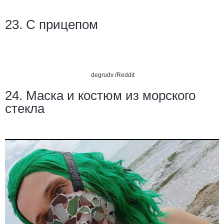
23. С прицепом
degrudv /Reddit
24. Маска и костюм из морского
стекла