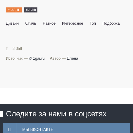
ЖИЗНЬ
ЛАЙФ
Дизайн
Стиль
Разное
Интересное
Топ
Подборка
3 358
Источник —
© 1gai.ru
Автор —
Елена
Следите за нами в соцсетях
МЫ ВКОНТАКТЕ