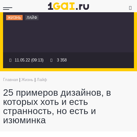
ЖИЗНЬ
ЛАЙФ
11.05.22 (09:13)
3 358
Главная
|
Жизнь
|
Лайф
25 примеров дизайнов, в
которых хоть и есть
странность, но есть и
изюминка