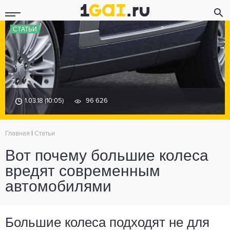
СТАТЬИ
1.03.18 (10:05)
96 626
Главная
|
Статьи
Вот почему большие колеса
вредят современным
автомобилями
Большие колеса подходят не для