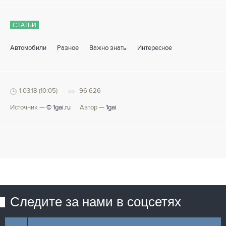
СТАТЬИ
Автомобили
Разное
Важно знать
Интересное
1.03.18 (10:05)
96 626
Источник —
© 1gai.ru
Автор —
1gai
Следите за нами в соцсетях