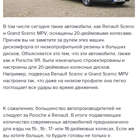
В том числе сегодня такие автомобили, как Renault Scenic
и Grand Scenic MPV, оснащены 20-дюймовыми колесами.
Причем вы не заметите за рулем этих машин
дискомфорта от низкопрофильной резины и больших
дисков. Объясняется это тем, что эти автомобили, также
как и Porsche 911, были изначально спроектированы и
настроены для 20-дюймовых колесных дисков.
Например, подвеска Renault Scenic и Grand Scenic MPV
настроена так, что даже на низком профиле она легко
поглощает все удары во время движения.
К сожалению, большинство автопроизводителей не
следуют за Porsche и Renault. В итоге подавляющее
количество современных автомобилей предназначено
для езды на 15-, 16-, 17- или 18-дюймовых колесах. Если же
вы хотите больше, то будьте готовы не только к