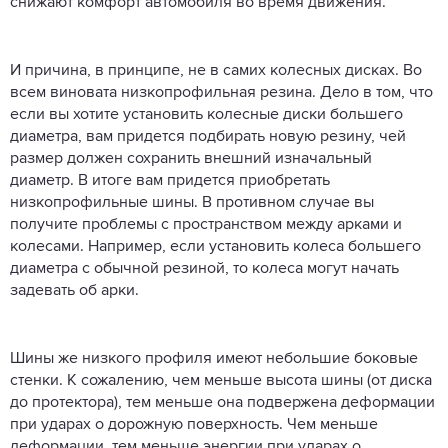
снижают комфорт автомобиля во время движения.
И причина, в принципе, не в самих колесных дисках. Во
всем виновата низкопрофильная резина. Дело в том, что
если вы хотите установить колесные диски большего
диаметра, вам придется подбирать новую резину, чей
размер должен сохранить внешний изначальный
диаметр. В итоге вам придется приобретать
низкопрофильные шины. В противном случае вы
получите проблемы с пространством между арками и
колесами. Например, если установить колеса большего
диаметра с обычной резиной, то колеса могут начать
задевать об арки.
Шины же низкого профиля имеют небольшие боковые
стенки. К сожалению, чем меньше высота шины (от диска
до протектора), тем меньше она подвержена деформации
при ударах о дорожную поверхность. Чем меньше
деформации, тем меньше энергии при ударах о