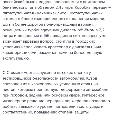
российский рынок модель поставляется с двигателем
бензинового типа объёмом 2,4 литра. Коробка передач –
пятиступенчатая «механика» либо шестиступенчатый
автомат в более «навороченном» исполнении модели.
Есть и более дорогой полноприводный вариант,
оснащаемый турбонаддувным дизелем объёмом в 2,2
литра и мощностью в 156 лошадиных сил, но здесь уже
возникает здравый вопрос: стоит ли в городских
условиях использовать кроссовер с двигательными
характеристиками, рассчитанными на более мощную
эксплуатацию.
C-Crosser имеет заслуженно высокие оценки у
тестировщиков безопасности автомобилей. Кузов
составлен из высокопрочных усиленных стальных
листов, которые препятствуют деформации автомобиля
при лобовом, заднем или боковом ударе. Интересное
инженерное решение передних лонжеронов позволило
добиться высокого уровня поглощения силы удара и,
соответственно, повышению степени защиты