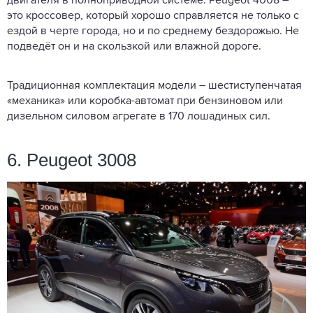
двигателя в полноприводной системе. Peugeot 4008 –
это кроссовер, который хорошо справляется не только с
ездой в черте города, но и по среднему бездорожью. Не
подведёт он и на скользкой или влажной дороге.
Традиционная комплектация модели – шестиступенчатая
«механика» или коробка-автомат при бензиновом или
дизельном силовом агрегате в 170 лошадиных сил.
6. Peugeot 3008