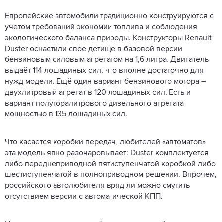
Европейские автомобили традиционно конструируются с
учётом требований экономии топлива и соблюдения
экологического баланса природы. Конструкторы Renault
Duster оснастили своё детище в базовой версии
бензиновым силовым агрегатом на 1,6 литра. Двигатель
выдаёт 114 лошадиных сил, что вполне достаточно для
нужд модели. Ещё один вариант бензинового мотора –
двухлитровый агрегат в 120 лошадиных сил. Есть и
вариант полуторалитрового дизельного агрегата
мощностью в 135 лошадиных сил.
Что касается коробки передач, любителей «автоматов»
эта модель явно разочаровывает: Duster комплектуется
либо переднеприводной пятиступенчатой коробкой либо
шестиступенчатой в полноприводном решении. Впрочем,
российского автолюбителя вряд ли можно смутить
отсутствием версии с автоматической КПП.