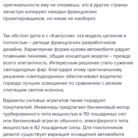
оригинальности ему не откажешь: это в других странах
зачастую копируют находки французских
проектировщиков, но никак не наоборот.
Так обстоят дела и с «Кактусом»: эта модель целиком и
полностью – детище французских разработчиков
дизайна. Характерная форма кузова автомобиля радует
плавными линиями, общая концепция модели – прежде
всего элегантность. Интересным решение стало сужение
светодиодных фар: благодаря этому оригинальному
решению «светодиодники» обеспечивают водителю
гораздо лучшее освещение по сравнению с резким
слепящим светом ксенона.
Варианты силовых агрегатов также порадуют
покупателей. Инженеры предлагают бензиновый мотор
турбированного типа мощностью в 110 лошадиных сил
или бензиновый агрегат обычного, атмосферного типа
мощностью в 82 лошадиные силы. Для поклонников
дизеля существует вариация оснащения автомобиля