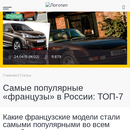
СТАТЬИ
24.04.19 (14:02)
11 879
Главная
|
Статьи
Самые популярные
«французы» в России: ТОП-7
Какие французские модели стали
самыми популярными во всем