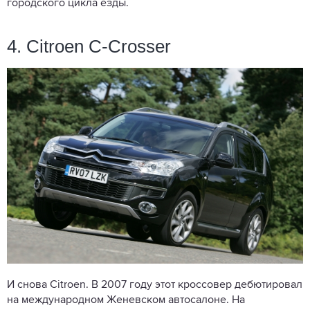
городского цикла езды.
4. Citroen C-Crosser
И снова Citroen. В 2007 году этот кроссовер дебютировал
на международном Женевском автосалоне. На