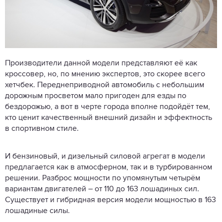
Производители данной модели представляют её как
кроссовер, но, по мнению экспертов, это скорее всего
хетчбек. Переднеприводной автомобиль с небольшим
дорожным просветом мало пригоден для езды по
бездорожью, а вот в черте города вполне подойдёт тем,
кто ценит качественный внешний дизайн и эффектность
в спортивном стиле.
И бензиновый, и дизельный силовой агрегат в модели
предлагается как в атмосферном, так и в турбированном
решении. Разброс мощности по упомянутым четырём
вариантам двигателей – от 110 до 163 лошадиных сил.
Существует и гибридная версия модели мощностью в 163
лошадиные силы.