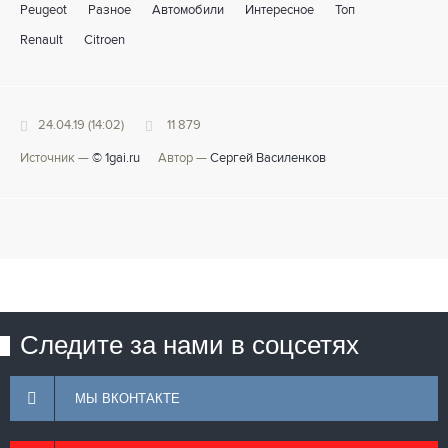
Peugeot
Разное
Автомобили
Интересное
Топ
Renault
Citroen
24.04.19 (14:02)
11 879
Источник —
© 1gai.ru
Автор —
Сергей Василенков
Следите за нами в соцсетях
МЫ ВКОНТАКТЕ