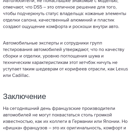
Автолюбители, не понаслышке знакомые с моделью,
отмечают, что DS5 – это отличное решение для того,
чтобы подчеркнуть статус владельца: кожаные элементы
отделки салона, качественный алюминий и пластик
создают ощущение комфорта и роскоши внутри авто.
Автомобильные эксперты и сотрудники групп
тестирования автомобилей утверждают, что по качеству
сборки и отделки, уровню поглощения шума и
техническим характеристикам этот хетчбэк ничуть не
уступает таким шедеврам от корифеев отрасли, как Lexus
или Cadillac.
Заключение
На сегодняшний день французские производители
автомобилей не могут похвастаться столь громкой
известностью, как их коллеги в Германии или Японии. Но
«фишка» французов – это их оригинальность, комфорт и