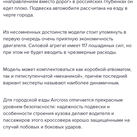
«направлениям вместо дорог» в российских глубинках он
едет плохо. Подвеска автомобиля рассчитана на езду в
черте города.
Из несомненных достоинств модели стоит упомянуть в
первую очередь очень приятную экономичность
двигателя. Силовой агрегат имеет 117 лошадиных сил, но
при этом не будет вводить в чрезмерные расходы.
Модель может комплектоваться как коробкой-атвоматом,
так и пятиступенчатой «механикой», причём последний
вариант эксперты называют наиболее динамичным.
Для городской езды Aircross отличается прекрасным
уровнем безопасности: надёжность подвески и
особенности строения кузова делают водителя и
пассажиров этого кроссовера хорошо защищёнными на
случай лобовых и боковых ударов.