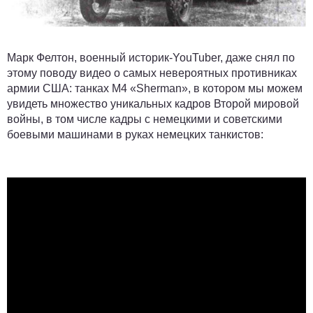
Марк Фелтон, военный историк-YouTuber, даже снял по
этому поводу видео о самых невероятных противниках
армии США: танках M4 «Sherman», в котором мы можем
увидеть множество уникальных кадров Второй мировой
войны, в том числе кадры с немецкими и советскими
боевыми машинами в руках немецких танкистов: