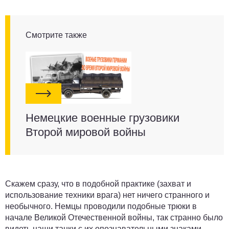
Смотрите также
Немецкие военные грузовики
Второй мировой войны
Скажем сразу, что в подобной практике (захват и
использование техники врага) нет ничего странного и
необычного. Немцы проводили подобные трюки в
начале Великой Отечественной войны, так странно было
видеть наши танки с их опознавательными знаками...