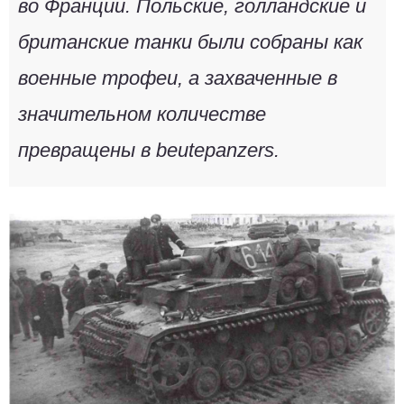
во Франции. Польские, голландские и
британские танки были собраны как
военные трофеи, а захваченные в
значительном количестве
превращены в beutepanzers.