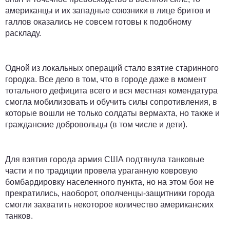
американцы и их западные союзники в лице бритов и
галлов оказались не совсем готовы к подобному
раскладу.
Одной из локальных операций стало взятие старинного
городка. Все дело в том, что в городе даже в момент
тотального дефицита всего и вся местная комендатура
смогла мобилизовать и обучить силы сопротивления, в
которые вошли не только солдаты вермахта, но также и
гражданские добровольцы (в том числе и дети).
Для взятия города армия США подтянула танковые
части и по традиции провела ураганную ковровую
бомбардировку населенного пункта, но на этом бои не
прекратились, наоборот, ополченцы-защитники города
смогли захватить некоторое количество американских
танков.