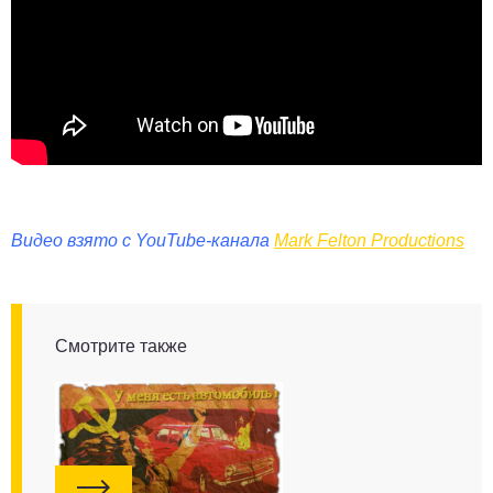
Видео взято с YouTube-канала
Mark Felton Productions
Смотрите также