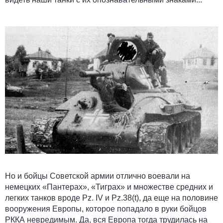
Но и бойцы Советской армии отлично воевали на
немецких «Пантерах», «Тиграх» и множестве средних и
легких танков вроде Pz. IV и Pz.38(t), да еще на половине
вооружения Европы, которое попадало в руки бойцов
РККА невредимым. Да, вся Европа тогда трудилась на