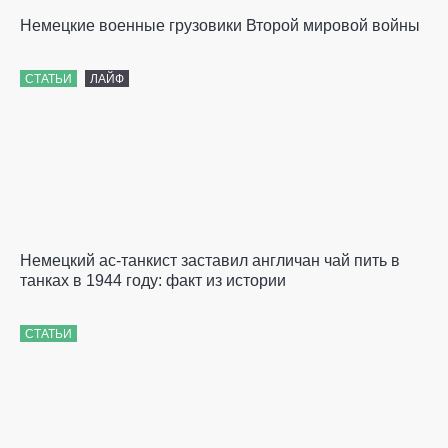
Немецкие военные грузовики Второй мировой войны
СТАТЬИ
ЛАЙФ
Немецкий ас-танкист заставил англичан чай пить в
танках в 1944 году: факт из истории
СТАТЬИ