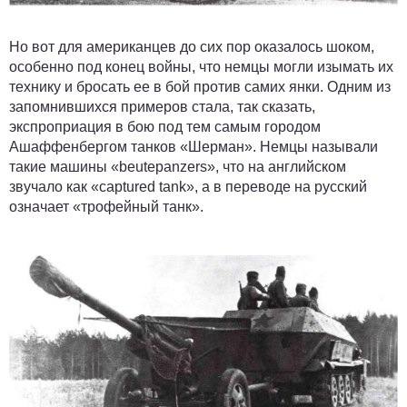
Но вот для американцев до сих пор оказалось шоком,
особенно под конец войны, что немцы могли изымать их
технику и бросать ее в бой против самих янки. Одним из
запомнившихся примеров стала, так сказать,
экспроприация в бою под тем самым городом
Ашаффенбергом танков «Шерман». Немцы называли
такие машины «beutepanzers», что на английском
звучало как «captured tank», а в переводе на русский
означает «трофейный танк».