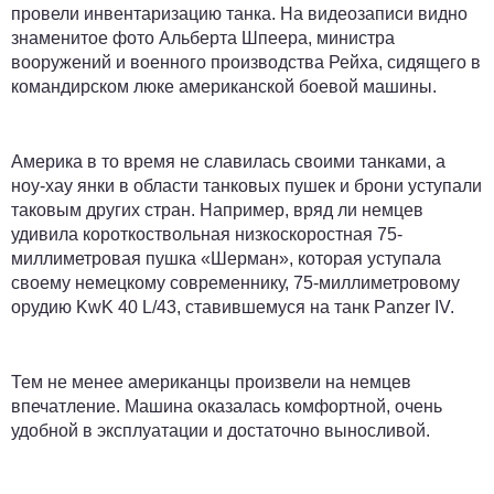
провели инвентаризацию танка. На видеозаписи видно
знаменитое фото Альберта Шпеера, министра
вооружений и военного производства Рейха, сидящего в
командирском люке американской боевой машины.
Америка в то время не славилась своими танками, а
ноу-хау янки в области танковых пушек и брони уступали
таковым других стран. Например, вряд ли немцев
удивила короткоствольная низкоскоростная 75-
миллиметровая пушка «Шерман», которая уступала
своему немецкому современнику, 75-миллиметровому
орудию KwK 40 L/43, ставившемуся на танк Panzer IV.
Тем не менее американцы произвели на немцев
впечатление. Машина оказалась комфортной, очень
удобной в эксплуатации и достаточно выносливой.