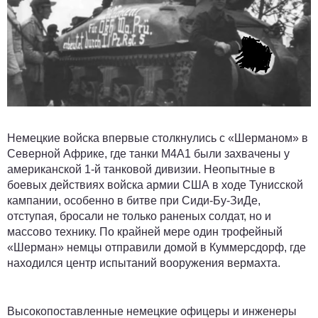
Немецкие войска впервые столкнулись с «Шерманом» в
Северной Африке, где танки М4А1 были захвачены у
американской 1-й танковой дивизии. Неопытные в
боевых действиях войска армии США в ходе Тунисской
кампании, особенно в битве при Сиди-Бу-ЗиДе,
отступая, бросали не только раненых солдат, но и
массово технику. По крайней мере один трофейный
«Шерман» немцы отправили домой в Куммерсдорф, где
находился центр испытаний вооружения вермахта.
Высокопоставленные немецкие офицеры и инженеры