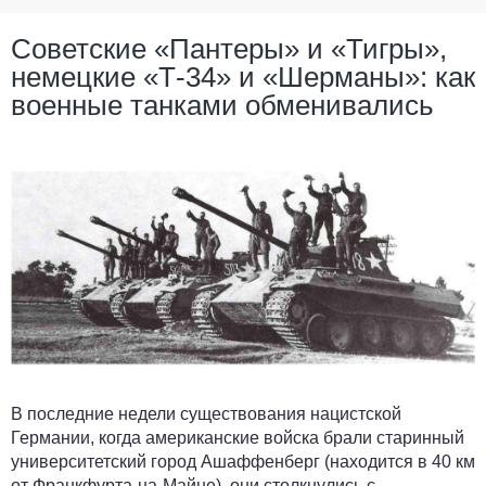
Советские «Пантеры» и «Тигры»,
немецкие «Т-34» и «Шерманы»: как
военные танками обменивались
В последние недели существования нацистской
Германии, когда американские войска брали старинный
университетский город Ашаффенберг (находится в 40 км
от Франкфурта-на-Майне), они столкнулись с