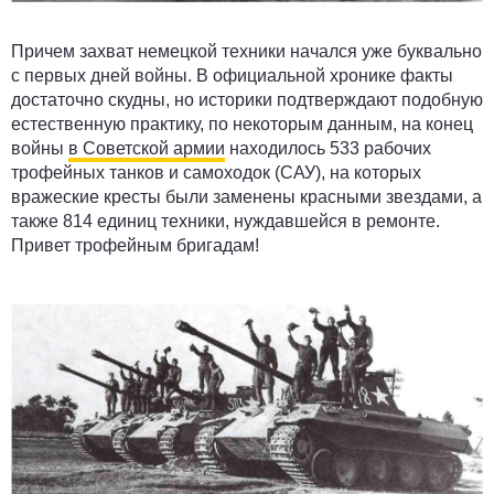
Причем захват немецкой техники начался уже буквально
с первых дней войны. В официальной хронике факты
достаточно скудны, но историки подтверждают подобную
естественную практику, по некоторым данным, на конец
войны
в Советской армии
находилось 533 рабочих
трофейных танков и самоходок (САУ), на которых
вражеские кресты были заменены красными звездами, а
также 814 единиц техники, нуждавшейся в ремонте.
Привет трофейным бригадам!