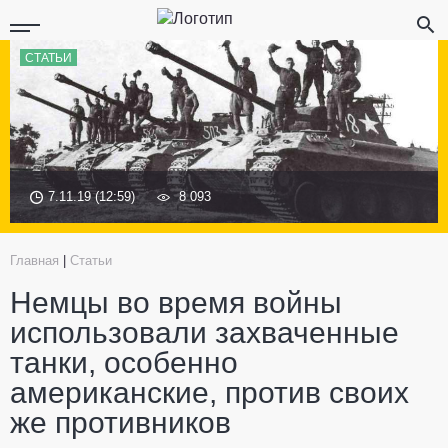
СТАТЬИ
7.11.19 (12:59)
8 093
Главная
|
Статьи
Немцы во время войны
использовали захваченные
танки, особенно
американские, против своих
же противников