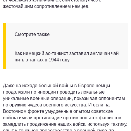
жесточайшим сопротивлением немцев.
Смотрите также
Как немецкий ас-танкист заставил англичан чай
пить в танках в 1944 году
Даже на исходе большой войны в Европе немцы
продолжали по инерции проводить локальные
уникальные военные операции, показывая оппонентам
по оружию чудеса военного искусства. И если на
Восточном фронте умудренные опытом советские
войска имели противоядие против попыток фашистов
замедлить продвижение наших войск, используя тактику,
опыт и точечное превосходство в военной силе, то