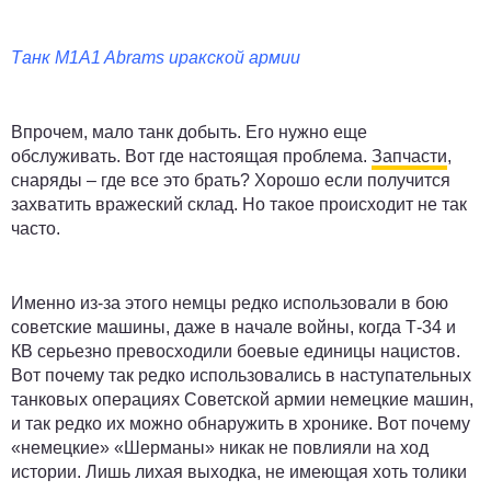
Танк M1A1 Abrams иракской армии
Впрочем, мало танк добыть. Его нужно еще
обслуживать. Вот где настоящая проблема.
Запчасти
,
снаряды – где все это брать? Хорошо если получится
захватить вражеский склад. Но такое происходит не так
часто.
Именно из-за этого немцы редко использовали в бою
советские машины, даже в начале войны, когда Т-34 и
КВ серьезно превосходили боевые единицы нацистов.
Вот почему так редко использовались в наступательных
танковых операциях Советской армии немецкие машин,
и так редко их можно обнаружить в хронике. Вот почему
«немецкие» «Шерманы» никак не повлияли на ход
истории. Лишь лихая выходка, не имеющая хоть толики