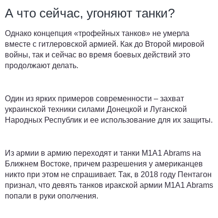
А что сейчас, угоняют танки?
Однако концепция «трофейных танков» не умерла
вместе с гитлеровской армией. Как до Второй мировой
войны, так и сейчас во время боевых действий это
продолжают делать.
Один из ярких примеров современности – захват
украинской техники силами Донецкой и Луганской
Народных Республик и ее использование для их защиты.
Из армии в армию переходят и танки M1A1 Abrams на
Ближнем Востоке, причем разрешения у американцев
никто при этом не спрашивает. Так, в 2018 году Пентагон
признал, что девять танков иракской армии M1A1 Abrams
попали в руки ополчения.