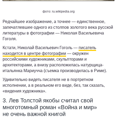
фото: ru.wikipedia.org
Редчайшее изображение, а точнее — единственное,
запечатлевшее одного из столпов золотого века русской
литературы в фотографии — Николая Васильевича
Гоголя.
Кстати, Николай Васильевич Гоголь —
писатель
находится в центре фотографии
— окружен
российскими художниками, скульпторами и
архитекторами, а внизу расположилась натурщица-
итальянка Мариучча (съемка производилась в Риме).
Удивительно видеть писателя не в портретном
исполнении, а в реальном его виде, без, так сказать,
«видения художника».
3. Лев Толстой якобы считал свой
многотомный роман «Война и мир»
не очень важной книгой