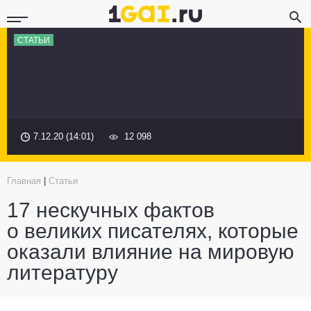
СТАТЬИ
7.12.20 (14:01)
12 098
Главная
|
Статьи
17 нескучных фактов
о великих писателях, которые
оказали влияние на мировую
литературу