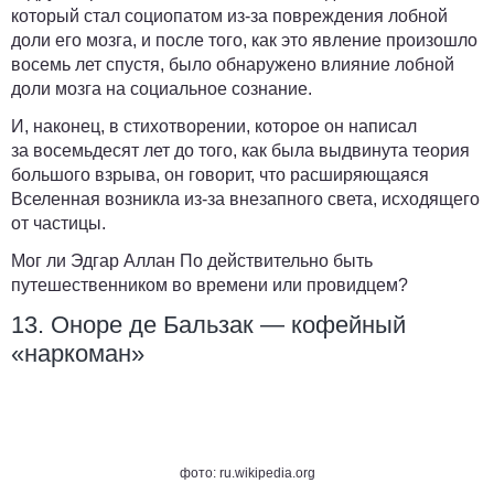
который стал социопатом из-за повреждения лобной
доли его мозга, и после того, как это явление произошло
восемь лет спустя, было обнаружено влияние лобной
доли мозга на социальное сознание.
И, наконец, в стихотворении, которое он написал
за восемьдесят лет до того, как была выдвинута теория
большого взрыва, он говорит, что расширяющаяся
Вселенная возникла из-за внезапного света, исходящего
от частицы.
Мог ли Эдгар Аллан По действительно быть
путешественником во времени или провидцем?
13. Оноре де Бальзак — кофейный
«наркоман»
фото: ru.wikipedia.org