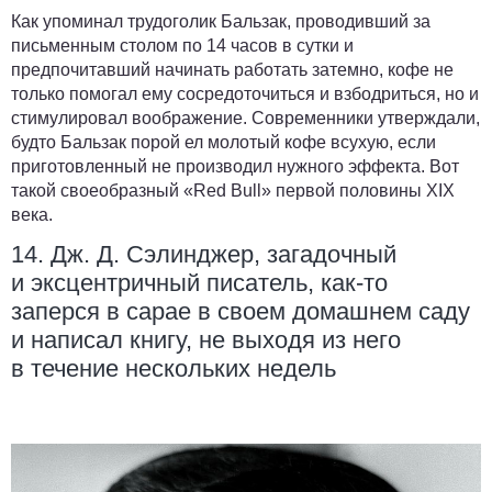
Как упоминал трудоголик Бальзак, проводивший за
письменным столом по 14 часов в сутки и
предпочитавший начинать работать затемно, кофе не
только помогал ему сосредоточиться и взбодриться, но и
стимулировал воображение. Современники утверждали,
будто Бальзак порой ел молотый кофе всухую, если
приготовленный не производил нужного эффекта. Вот
такой своеобразный «Red Bull» первой половины XIX
века.
14. Дж. Д. Сэлинджер, загадочный
и эксцентричный писатель, как-то
заперся в сарае в своем домашнем саду
и написал книгу, не выходя из него
в течение нескольких недель