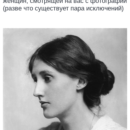
женщин, смотрящей на вас с фотографии
(разве что существует пара исключений)