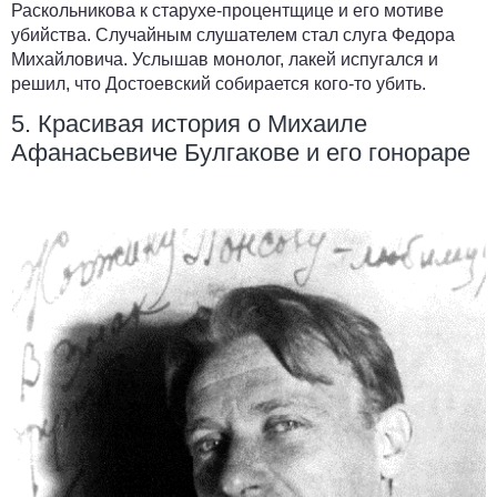
Раскольникова к старухе-процентщице и его мотиве
убийства. Случайным слушателем стал слуга Федора
Михайловича. Услышав монолог, лакей испугался и
решил, что Достоевский собирается кого-то убить.
5. Красивая история о Михаиле
Афанасьевиче Булгакове и его гонораре