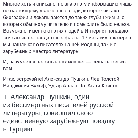
Многое хоть и описано, но знают эту информацию лишь
по-настоящему увлеченные люди, которые читают
биографии и докапываются до таких глубин жизни, о
которых обычному читателю и помыслить было нельзя.
Возможно, именно от этих людей в Интернет попадают
эти самые нестандартные факты. 17 из таких примеров
мы нашли как о писателях нашей Родины, так и о
зарубежных маэстро литературы.
И, разумеется, верить в них или нет — решать только
вам.
Итак, встречайте! Александр Пушкин, Лев Толстой,
Вирджиния Вульф, Эдгар Аллан По, Агата Кристи.
1. Александр Пушкин, один
из бессмертных писателей русской
литературы, совершил свою
единственную зарубежную поездку…
в Турцию