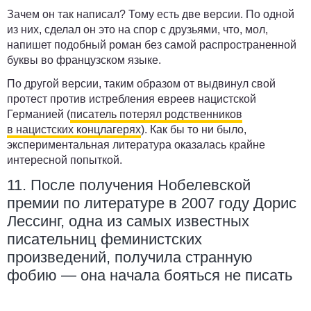
Зачем он так написал?
Тому есть две версии. По одной
из них, сделал он это на спор с друзьями, что, мол,
напишет подобный роман без самой распространенной
буквы во французском языке.
По другой версии, таким образом от выдвинул свой
протест против истребления евреев нацистской
Германией (
писатель потерял родственников
в нацистских концлагерях
). Как бы то ни было,
экспериментальная литература оказалась крайне
интересной попыткой.
11. После получения Нобелевской
премии по литературе в 2007 году Дорис
Лессинг, одна из самых известных
писательниц феминистских
произведений, получила странную
фобию — она начала бояться не писать