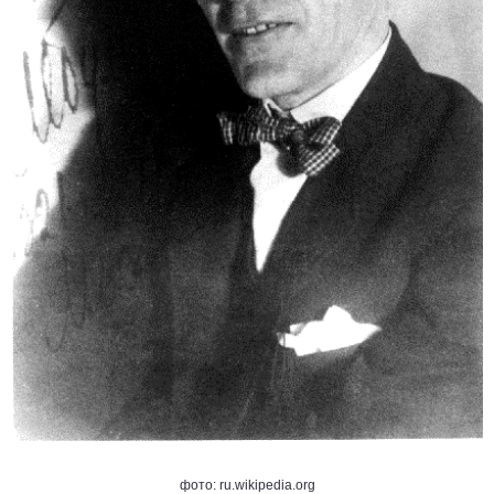
фото: ru.wikipedia.org