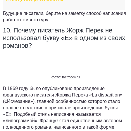
Будущие писатели, берите на заметку способ написания
работ от живого гуру.
10. Почему писатель Жорж Перек не
использовал букву «E» в одном из своих
романов?
фото: factroom.ru
В 1969 году было опубликовано произведение
французского писателя Жоржа Перека «La disparition»
(«Исчезание»), главной особенностью которого стало
полное отсутствие в оригинале произведения буквы
«Е». Подобный стиль написания называется
«липограммой». Француз стал единственным автором
полноценного романа, написанного в такой форме.