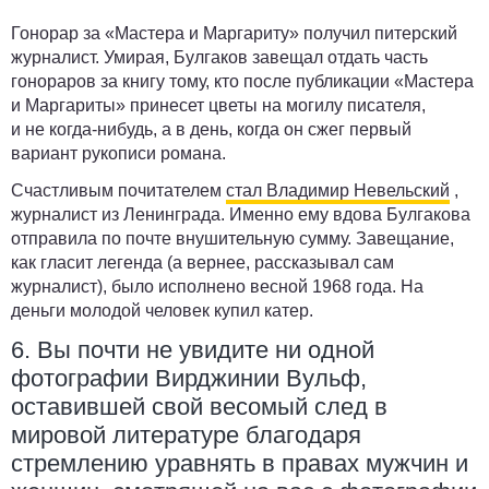
Гонорар за «Мастера и Маргариту» получил питерский
журналист. Умирая, Булгаков завещал отдать часть
гонораров за книгу тому, кто после публикации «Мастера
и Маргариты» принесет цветы на могилу писателя,
и не когда-нибудь, а в день, когда он сжег первый
вариант рукописи романа.
Счастливым почитателем
стал Владимир Невельский
,
журналист из Ленинграда. Именно ему вдова Булгакова
отправила по почте внушительную сумму. Завещание,
как гласит легенда (а вернее, рассказывал сам
журналист), было исполнено весной 1968 года. На
деньги молодой человек купил катер.
6. Вы почти не увидите ни одной
фотографии Вирджинии Вульф,
оставившей свой весомый след в
мировой литературе благодаря
стремлению уравнять в правах мужчин и