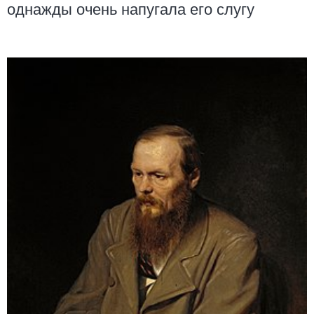
однажды очень напугала его слугу