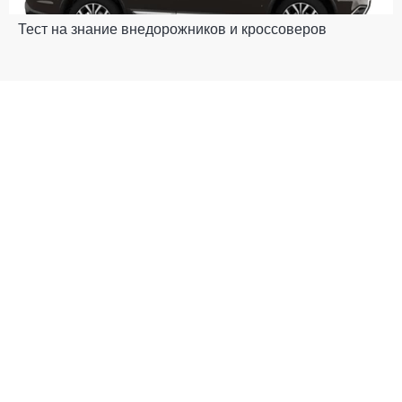
Тест на знание внедорожников и кроссоверов