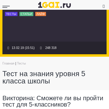
ТЕСТЫ
СТАТЬИ
ЛАЙФ
13.02.19 (15:51)
248 318
Главная
|
Тесты
Тест на знания уровня 5
класса школы
Викторина: Сможете ли вы пройти
тест для 5-классников?