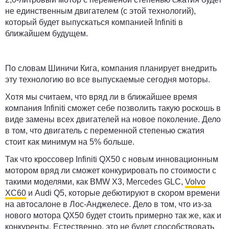
не единственным двигателем (с этой технологий),
который будет выпускаться компанией Infiniti в
ближайшем будущем.
По словам Шиничи Кига, компания планирует внедрить
эту технологию во все выпускаемые сегодня моторы.
Хотя мы считаем, что вряд ли в ближайшее время
компания Infiniti сможет себе позволить такую роскошь в
виде замены всех двигателей на новое поколение. Дело
в том, что двигатель с переменной степенью сжатия
стоит как минимум на 5% больше.
Так что кроссовер Infiniti QX50 с новым инновационным
мотором вряд ли сможет конкурировать по стоимости с
такими моделями, как BMW X3, Mercedes GLC,
Volvo
XC60
и Audi Q5, которые дебютируют в скором времени
на автосалоне в Лос-Анджелесе. Дело в том, что из-за
нового мотора QX50 будет стоить примерно так же, как и
конкуренты. Естественно, это не будет способствовать