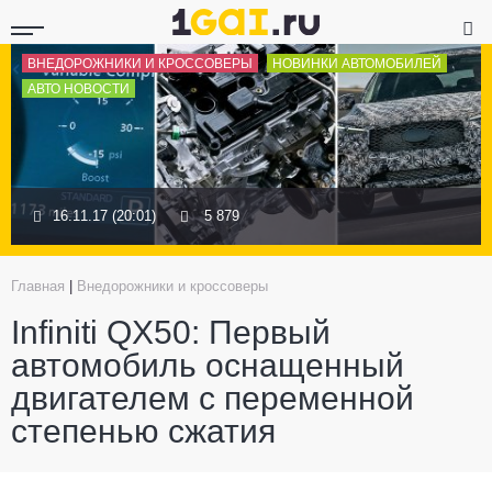
ВНЕДОРОЖНИКИ И КРОССОВЕРЫ
НОВИНКИ АВТОМОБИЛЕЙ
АВТО НОВОСТИ
16.11.17 (20:01)
5 879
Главная
|
Внедорожники и кроссоверы
Infiniti QX50: Первый
автомобиль оснащенный
двигателем с переменной
степенью сжатия