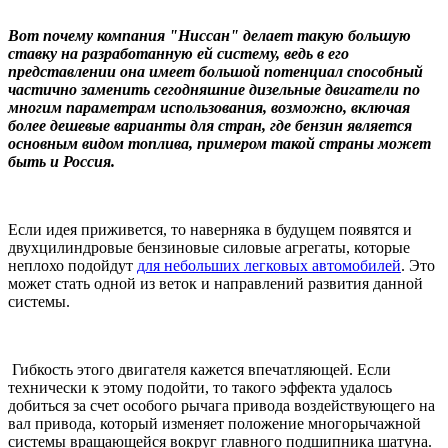
Вот почему компания "Ниссан" делает такую большую
ставку на разработанную ей систему, ведь в его
представлении она имеет большой потенциал способный
частично заменить сегодняшние дизельные двигатели по
многим параметрам использования, возможно, включая
более дешевые варианты для стран, где бензин является
основным видом топлива, примером такой страны может
быть и Россия.
Если идея приживется, то наверняка в будущем появятся и
двухцилиндровые бензиновые силовые агрегаты, которые
неплохо подойдут
для небольших легковых автомобилей
. Это
может стать одной из веток и направлений развития данной
системы.
Гибкость этого двигателя кажется впечатляющей. Если
технически к этому подойти, то такого эффекта удалось
добиться за счет особого рычага привода воздействующего на
вал привода, который изменяет положение многорычажной
системы вращающейся вокруг главного подшипника шатуна.