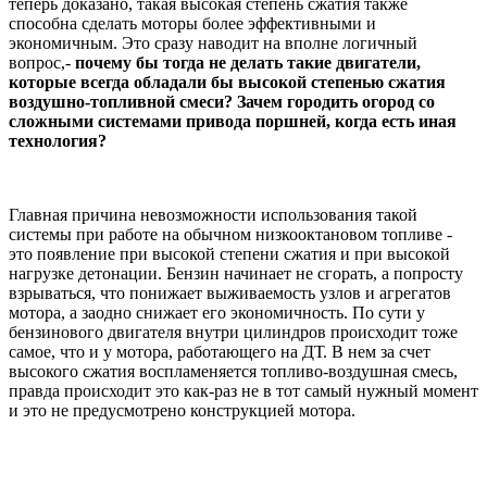
теперь доказано, такая высокая степень сжатия также
способна сделать моторы более эффективными и
экономичным. Это сразу наводит на вполне логичный
вопрос,-
почему бы тогда не делать такие двигатели,
которые всегда обладали бы высокой степенью сжатия
воздушно-топливной смеси? Зачем городить огород со
сложными системами привода поршней, когда есть иная
технология?
Главная причина невозможности использования такой
системы при работе на обычном низкооктановом топливе -
это появление при высокой степени сжатия и при высокой
нагрузке детонации. Бензин начинает не сгорать, а попросту
взрываться, что понижает выживаемость узлов и агрегатов
мотора, а заодно снижает его экономичность. По сути у
бензинового двигателя внутри цилиндров происходит тоже
самое, что и у мотора, работающего на ДТ. В нем за счет
высокого сжатия воспламеняется топливо-воздушная смесь,
правда происходит это как-раз не в тот самый нужный момент
и это не предусмотрено конструкцией мотора.