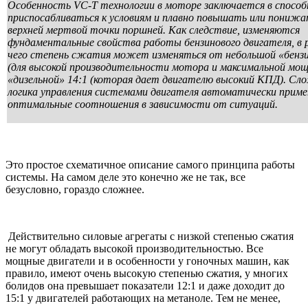
Особенность VC-T технологии в моторе заключается в спосо
приспосабливаться к условиям и плавно повышать или пониж
верхней мертвой точки поршней. Как следствие, изменяются
фундаментальные свойства работы бензинового двигателя, в 
чего степень сжатия может изменяться от небольшой «бензи
(для высокой производительности мотора и максимальной мощ
«дизельной» 14:1 (которая дает двигателю высокий КПД). Сл
логика управления системами двигателя автоматически прим
оптимальные соотношения в зависимости от ситуаций.
Это простое схематичное описание самого принципа работы
системы. На самом деле это конечно же не так, все
безусловно, гораздо сложнее.
Действительно силовые агрегаты с низкой степенью сжатия
не могут обладать высокой производительностью. Все
мощные двигатели и в особенности у гоночных машин, как
правило, имеют очень высокую степенью сжатия, у многих
болидов она превышает показатели 12:1 и даже доходит до
15:1 у двигателей работающих на метаноле. Тем не менее,