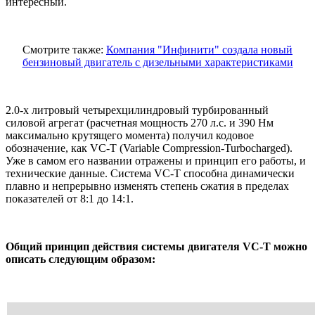
интересный.
Смотрите также:
Компания "Инфинити" создала новый
бензиновый двигатель с дизельными характеристиками
2.0-х литровый четырехцилиндровый турбированный
силовой агрегат (расчетная мощность 270 л.с. и 390 Нм
максимально крутящего момента) получил кодовое
обозначение, как VC-T (Variable Compression-Turbocharged).
Уже в самом его названии отражены и принцип его работы, и
технические данные. Система VC-T способна динамически
плавно и непрерывно изменять степень сжатия в пределах
показателей от 8:1 до 14:1.
Общий принцип действия системы двигателя VC-T можно
описать следующим образом: