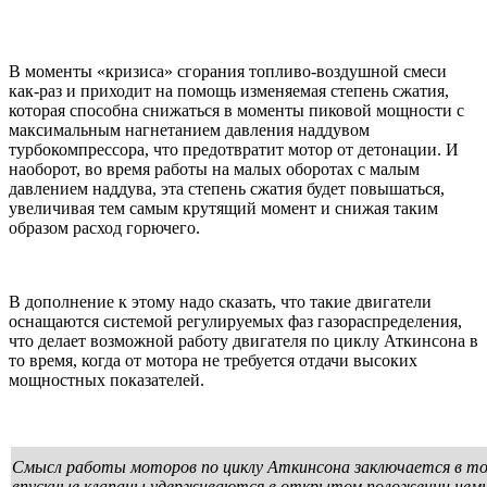
В моменты «кризиса» сгорания топливо-воздушной смеси
как-раз и приходит на помощь изменяемая степень сжатия,
которая способна снижаться в моменты пиковой мощности с
максимальным нагнетанием давления наддувом
турбокомпрессора, что предотвратит мотор от детонации. И
наоборот, во время работы на малых оборотах с малым
давлением наддува, эта степень сжатия будет повышаться,
увеличивая тем самым крутящий момент и снижая таким
образом расход горючего.
В дополнение к этому надо сказать, что такие двигатели
оснащаются системой регулируемых фаз газораспределения,
что делает возможной работу двигателя по циклу Аткинсона в
то время, когда от мотора не требуется отдачи высоких
мощностных показателей.
Смысл работы моторов по циклу Аткинсона заключается в то
впускные клапаны удерживаются в открытом положении немн