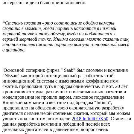
интересны и дело было приостановлено.
*Степень сжатия - это соотношение объёма камеры
сгорания в момент, когда поршень находится в нижней
мертвой точке к тому объему, когда он подминается к
верхней мертвой точке. Иными словами можно сказать так,
это показатель сжатия поршнем воздушно-топливной смеси
в цилиндре.
Основной соперник фирма " Saab" был сломлен и компания
"Nissan" как второй потенциальный разработчик этой
инновационной системы с изменяемым коэффициентом
сжатия, продолжил путь в гордом одиночестве. И вот, 20 лет
кропотливого труда, различных и всевозможных расчетов и
моделирования не прошли даром, люксовое подразделение
Японской компании известное под брендом "Infiniti",
представило на обозрение свою окончательную разработку
двигателя с изменяемой степенью сжатия, который мы можем
увидеть под капотом автомодели
2018 Infiniti QX50
. Станет ли
данная разработка компании лебединой песней всех
дизельных двигателей в дальнейшем, вопрос очень