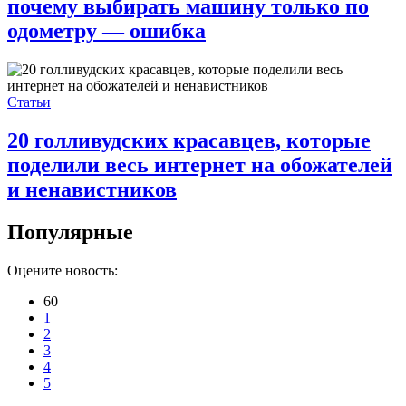
почему выбирать машину только по
одометру — ошибка
Статьи
20 голливудских красавцев, которые
поделили весь интернет на обожателей
и ненавистников
Популярные
Оцените новость:
60
1
2
3
4
5