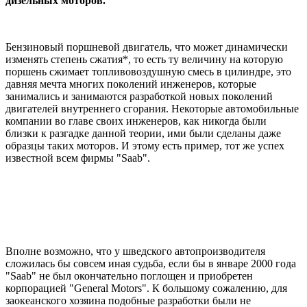
дизельных моторов.
Бензиновый поршневой двигатель, что может динамически
изменять степень сжатия*, то есть ту величину на которую
поршень сжимает топливовоздушную смесь в цилиндре, это
давняя мечта многих поколений инженеров, которые
занимались и занимаются разработкой новых поколений
двигателей внутреннего сгорания. Некоторые автомобильные
компании во главе своих инженеров, как никогда были
близки к разгадке данной теории, ими были сделаны даже
образцы таких моторов. И этому есть пример, тот же успех
известной всем фирмы "Saab".
Вполне возможно, что у шведского автопроизводителя
сложилась бы совсем иная судьба, если бы в январе 2000 года
"Saab" не был окончательно поглощен и приобретен
корпорацией "General Motors". К большому сожалению, для
заокеанского хозяина подобные разработки были не