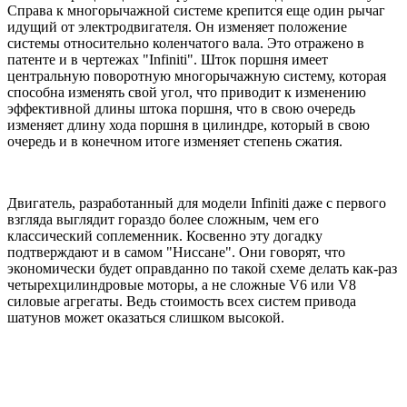
Справа к многорычажной системе крепится еще один рычаг
идущий от электродвигателя. Он изменяет положение
системы относительно коленчатого вала. Это отражено в
патенте и в чертежах "Infiniti". Шток поршня имеет
центральную поворотную многорычажную систему, которая
способна изменять свой угол, что приводит к изменению
эффективной длины штока поршня, что в свою очередь
изменяет длину хода поршня в цилиндре, который в свою
очередь и в конечном итоге изменяет степень сжатия.
Двигатель, разработанный для модели Infiniti даже с первого
взгляда выглядит гораздо более сложным, чем его
классический соплеменник. Косвенно эту догадку
подтверждают и в самом "Ниссане". Они говорят, что
экономически будет оправданно по такой схеме делать как-раз
четырехцилиндровые моторы, а не сложные V6 или V8
силовые агрегаты. Ведь стоимость всех систем привода
шатунов может оказаться слишком высокой.