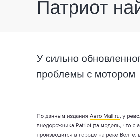
Патриот на
У сильно обновленно
проблемы с мотором
По данным издания
Авто Mail.ru
, у ре
внедорожника Patriot (та модель, что с
производится в городе на реке Волге,