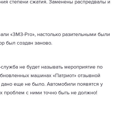
ния степени сжатия. Заменены распредвалы и
вали «ЗМЗ-Pro», настолько разительными были
р был создан заново.
-служба не будет называть мероприятие по
обновленных машинах «Патриот» отзывной
 дано еще не было. Автомобили появятся у
их проблем с ними точно быть не должно!