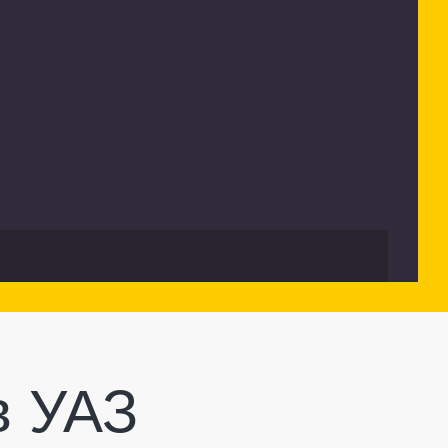
в УАЗ