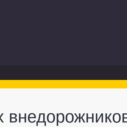
х внедорожнико