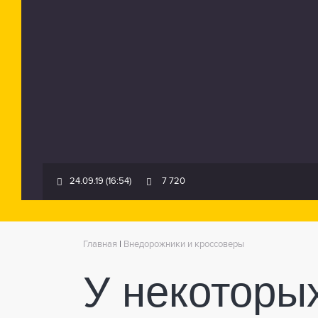
24.09.19 (16:54)
7 720
Главная
|
Внедорожники и кроссоверы
У некоторы