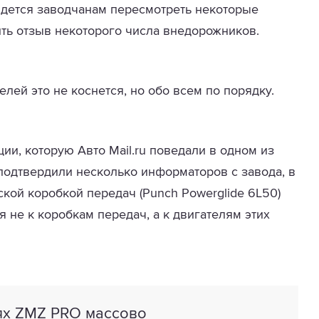
идется заводчанам пересмотреть некоторые
ить отзыв некоторого числа внедорожников.
елей это не коснется, но обо всем по порядку.
ии, которую Авто Mail.ru поведали в одном из
 подтвердили несколько информаторов с завода, в
ской коробкой передач (Punch Powerglide 6L50)
 не к коробкам передач, а к двигателям этих
лях ZMZ PRO массово