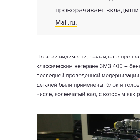
проворачивает вкладыши 
Mail.ru.
По всей видимости, речь идет о проше
классическим ветеране ЗМЗ 409 – бензи
последней проведенной модернизации
деталей были применены: блок и голов
числе, коленчатый вал, с которым как 