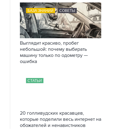
БАЗА ЗНАНИЙ
СОВЕТЫ
Выглядит красиво, пробег
небольшой: почему выбирать
машину только по одометру —
ошибка
СТАТЬИ
20 голливудских красавцев,
которые поделили весь интернет на
обожателей и ненавистников