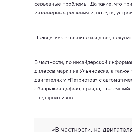
серьезные проблемы. Да такие, что пр
инженерные решения и, по сути, устро
Правда, как выяснило издание, покупат
В частности, по инсайдерской информац
дилеров марки из Ульяновска, а также
двигателях у «Патриотов» с автоматиче
обнаружен дефект, правда, относящийся
внедорожников.
«В частности, на двигате