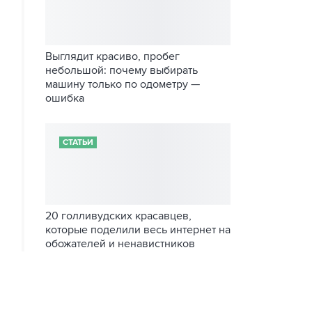
Выглядит красиво, пробег
небольшой: почему выбирать
машину только по одометру —
ошибка
СТАТЬИ
20 голливудских красавцев,
которые поделили весь интернет на
обожателей и ненавистников