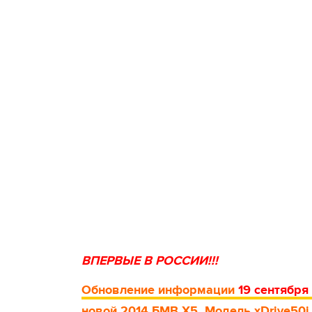
ВПЕРВЫЕ В РОССИИ!!!
Обновление информации
19 сентября
новой 2014 БМВ Х5. Модель xDrive50i