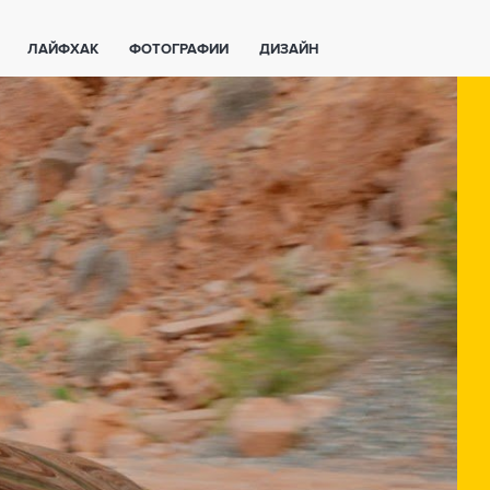
ЛАЙФХАК
ФОТОГРАФИИ
ДИЗАЙН
ВАЖНО ЗНАТЬ
СПОРТ
СМАРТФОНЫ
ПОЛЕЗНОЕ