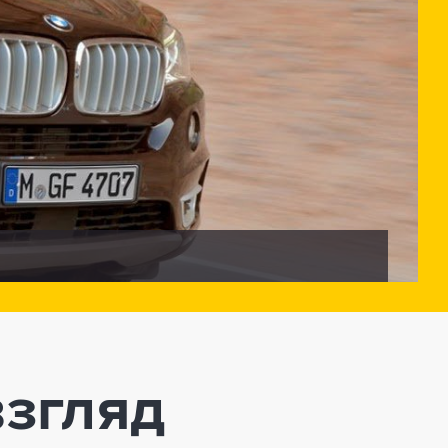
взгляд