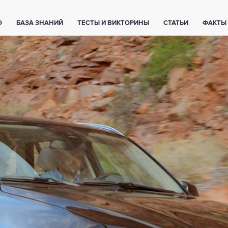
О
БАЗА ЗНАНИЙ
ТЕСТЫ И ВИКТОРИНЫ
СТАТЬИ
ФАКТЫ
ЕТЫ
ЖИВОТНЫЕ
ПОЛЕЗНО ЗНАТЬ
ЗАКОНОДАТЕЛЬСТВО
НОЛОГИИ