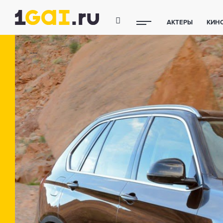
АКТЕРЫ
КИН
ПОЛЕЗНЫЕ СОВ
---
ФИТНЕС
ТЕХ