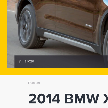
91 020
Главная
2014 BMW X