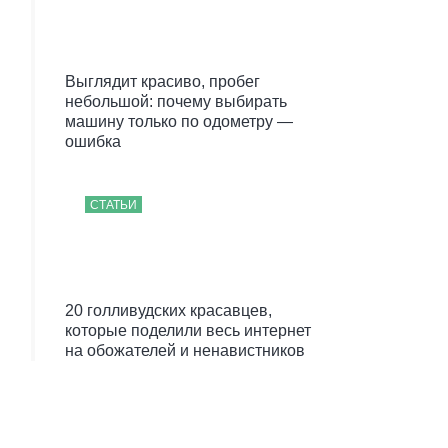
Выглядит красиво, пробег
небольшой: почему выбирать
машину только по одометру —
ошибка
СТАТЬИ
20 голливудских красавцев,
которые поделили весь интернет
на обожателей и ненавистников