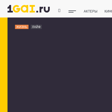
АКТЕРЫ
КИН
ПОЛЕЗНЫЕ СОВ
ЖИЗНЬ
ЛАЙФ
ФИТНЕС
ТЕХ