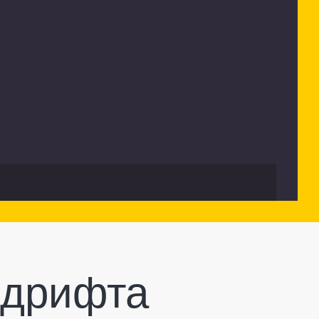
 дрифта