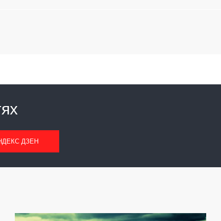
тях
НДЕКС ДЗЕН