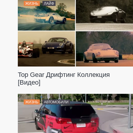
ЖИЗНЬ
ЛАЙФ
Top Gear Дрифтинг Коллекция
[Видео]
ЖИЗНЬ
АВТОМОБИЛИ