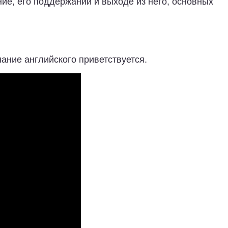
ние, его поддержании и выходе из него, основных
нание английского приветствуется.