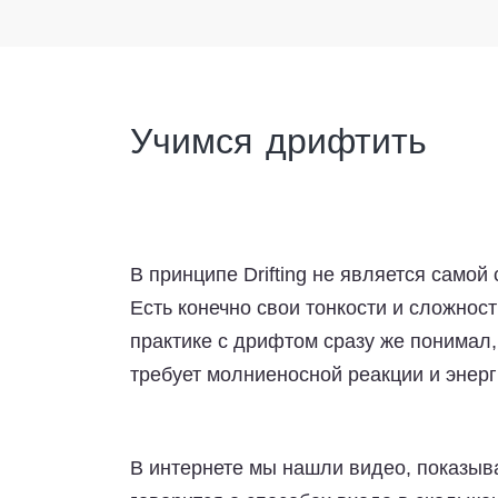
Учимся дрифтить
В принципе Drifting не является само
Есть конечно свои тонкости и сложнос
практике с дрифтом сразу же понимал
требует молниеносной реакции и энерг
В интернете мы нашли видео, показыв