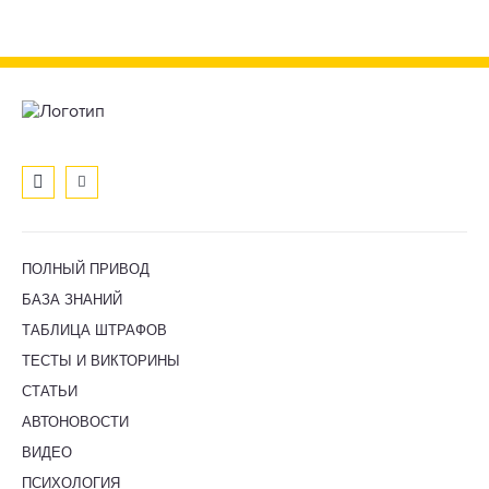
ПОЛНЫЙ ПРИВОД
БАЗА ЗНАНИЙ
ТАБЛИЦА ШТРАФОВ
ТЕСТЫ И ВИКТОРИНЫ
СТАТЬИ
АВТОНОВОСТИ
ВИДЕО
ПСИХОЛОГИЯ