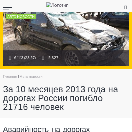
АВТО НОВОСТИ
6.11.13 (23:57)
5 827
Главная
|
Авто новости
За 10 месяцев 2013 года на
дорогах России погибло
21716 человек
Аварийность на дорогах