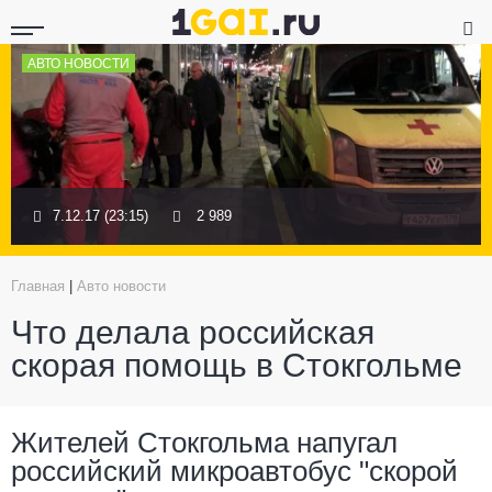
АВТО НОВОСТИ
7.12.17 (23:15)
2 989
Главная
|
Авто новости
Что делала российская
скорая помощь в Стокгольме
Жителей Стокгольма напугал
российский микроавтобус
"
скорой