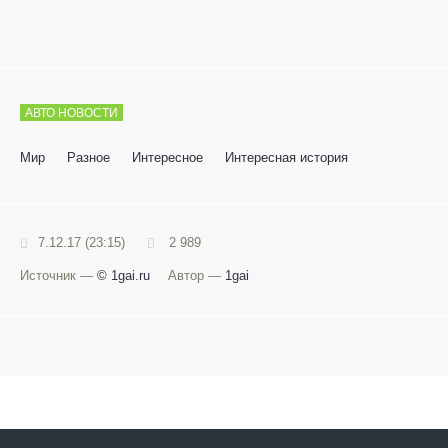
АВТО НОВОСТИ
Мир
Разное
Интересное
Интересная история
7.12.17 (23:15)
2 989
Источник —
© 1gai.ru
Автор —
1gai