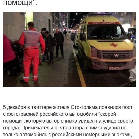
помощи
"
.
5 декабря в твиттере жителя Стокгольма появился пост
с фотографией российского автомобиля
"
скорой
помощи
"
, которую автор снимка увидел на улице своего
города. Примечательно, что автора снимка удивил не
только автомобиль с российскими номерными знаками,