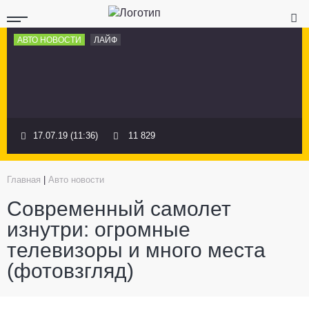
АВТО НОВОСТИ
ЛАЙФ
17.07.19 (11:36)
11 829
Главная
|
Авто новости
Современный самолет
изнутри: огромные
телевизоры и много места
(фотовзгляд)