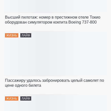
Высший пилотаж: номер в престижном отеле Токио
оборудован симулятором кокпита Boeing 737-800
ЖИЗНЬ
ЛАЙФ
Пассажиру удалось забронировать целый самолет по
цене одного билета
ЖИЗНЬ
ЛАЙФ