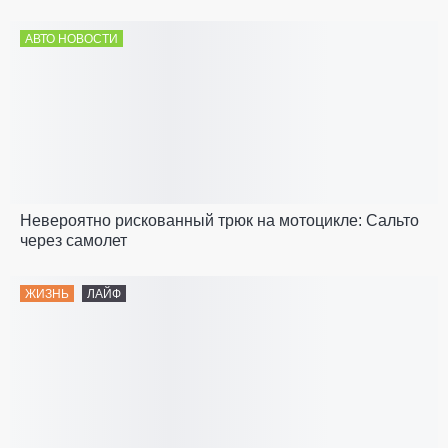
АВТО НОВОСТИ
Невероятно рискованный трюк на мотоцикле: Сальто
через самолет
ЖИЗНЬ
ЛАЙФ