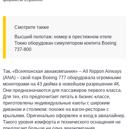
Смотрите также
Высший пилотаж: номер в престижном отеле
Токио оборудован симулятором кокпита Boeing
737-800
Так, «Всеяпонская авиакомпания» – All Nippon Airways
(ANA) – свой парк Boeing 777 оборудовала огромными
мониторами на 43 дюйма в новейшем разрешении 4К.
Они предназначаются для пассажиров первого класса.
Для тех, кто предпочитает летать в бизнес-классе,
приготовлены индивидуальные каюты с широким
диваном и столиком: похоже на вагон-ресторан с
крыльями. Оригинально оформлен и вход в авиалайнер.
Такого уровня комфорта и технического оснащения не
предлагает больше ни одна авиакомпания.