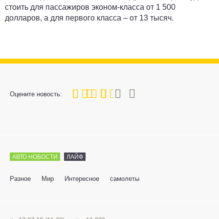
стоить для пассажиров эконом-класса от 1 500
долларов, а для первого класса – от 13 тысяч.
60
1
2
3
4
5
Оцените новость:
АВТО НОВОСТИ
ЛАЙФ
Разное
Мир
Интересное
самолеты